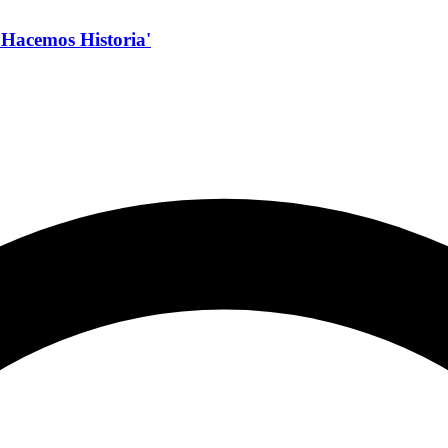
s Hacemos Historia'