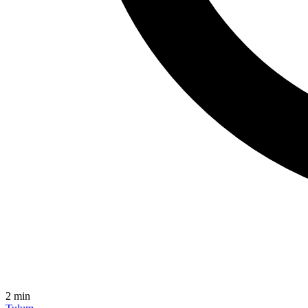
2
min