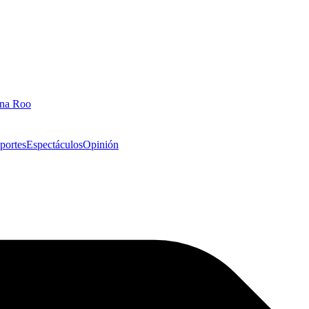
ana Roo
portes
Espectáculos
Opinión