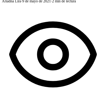
Ariadna Lira
·
9 de mayo de 2021
·
2
min de lectura