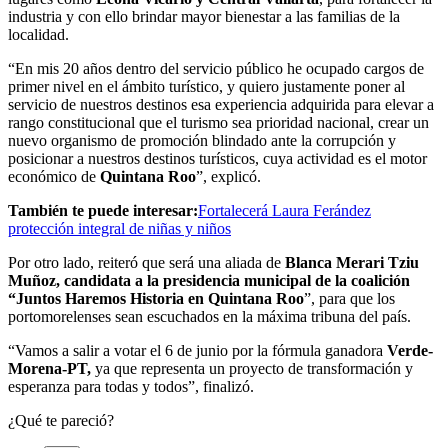
industria y con ello brindar mayor bienestar a las familias de la
localidad.
“En mis 20 años dentro del servicio público he ocupado cargos de
primer nivel en el ámbito turístico, y quiero justamente poner al
servicio de nuestros destinos esa experiencia adquirida para elevar a
rango constitucional que el turismo sea prioridad nacional, crear un
nuevo organismo de promoción blindado ante la corrupción y
posicionar a nuestros destinos turísticos, cuya actividad es el motor
económico de
Quintana Roo
”, explicó.
También te puede interesar:
Fortalecerá Laura Ferández
protección integral de niñas y niños
Por otro lado, reiteró que será una aliada de
Blanca Merari Tziu
Muñoz, candidata a la presidencia municipal de la coalición
“Juntos Haremos Historia en Quintana Roo
”, para que los
portomorelenses sean escuchados en la máxima tribuna del país.
“Vamos a salir a votar el 6 de junio por la fórmula ganadora
Verde-
Morena-PT,
ya que representa un proyecto de transformación y
esperanza para todas y todos”, finalizó.
¿Qué te pareció?