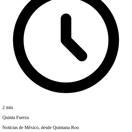
2
min
Quinta Fuerza
Noticias de México, desde Quintana Roo