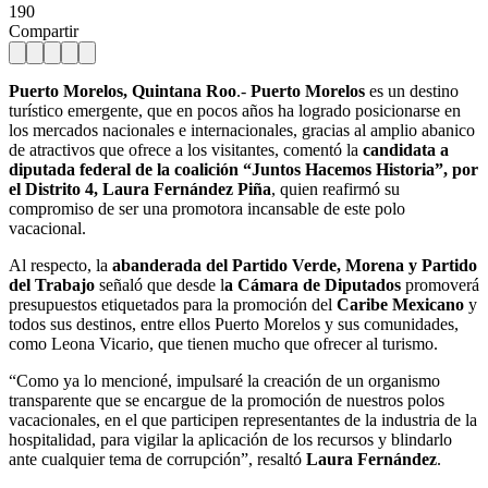
190
Compartir
Puerto Morelos, Quintana Roo
.-
Puerto Morelos
es un destino
turístico emergente, que en pocos años ha logrado posicionarse en
los mercados nacionales e internacionales, gracias al amplio abanico
de atractivos que ofrece a los visitantes, comentó la
candidata a
diputada federal de la coalición “Juntos Hacemos Historia”, por
el Distrito 4, Laura Fernández Piña
, quien reafirmó su
compromiso de ser una promotora incansable de este polo
vacacional.
Al respecto, la
abanderada del Partido Verde, Morena y Partido
del Trabajo
señaló que desde l
a Cámara de Diputados
promoverá
presupuestos etiquetados para la promoción del
Caribe Mexicano
y
todos sus destinos, entre ellos Puerto Morelos y sus comunidades,
como Leona Vicario, que tienen mucho que ofrecer al turismo.
“Como ya lo mencioné, impulsaré la creación de un organismo
transparente que se encargue de la promoción de nuestros polos
vacacionales, en el que participen representantes de la industria de la
hospitalidad, para vigilar la aplicación de los recursos y blindarlo
ante cualquier tema de corrupción”, resaltó
Laura Fernández
.