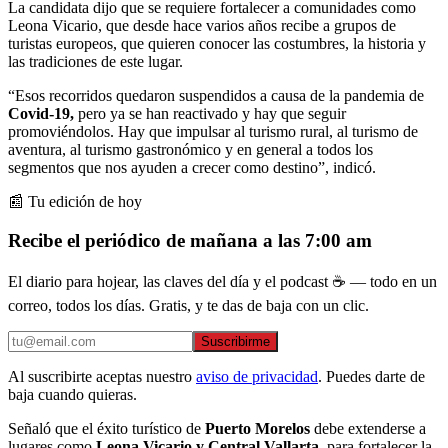
La candidata dijo que se requiere fortalecer a comunidades como
Leona Vicario, que desde hace varios años recibe a grupos de
turistas europeos, que quieren conocer las costumbres, la historia y
las tradiciones de este lugar.
“Esos recorridos quedaron suspendidos a causa de la pandemia de
Covid-19,
pero ya se han reactivado y hay que seguir
promoviéndolos. Hay que impulsar al turismo rural, al turismo de
aventura, al turismo gastronómico y en general a todos los
segmentos que nos ayuden a crecer como destino”, indicó.
📰 Tu edición de hoy
Recibe el periódico de mañana a las 7:00 am
El diario para hojear, las claves del día y el podcast ☕ — todo en un
correo, todos los días. Gratis, y te das de baja con un clic.
Suscribirme
Al suscribirte aceptas nuestro
aviso de privacidad
. Puedes darte de
baja cuando quieras.
Señaló que el éxito turístico de
Puerto Morelos
debe extenderse a
lugares como
Leona Vicario y Central Vallarta
, para fortalecer la