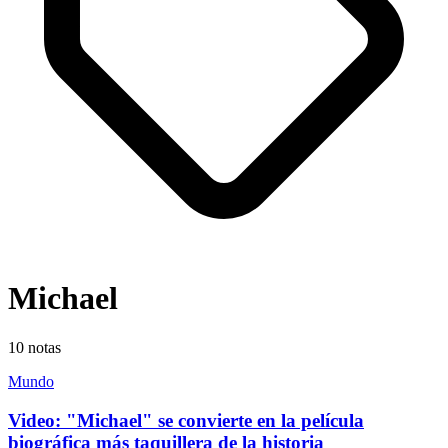
Michael
10
notas
Mundo
Video: "Michael" se convierte en la película
biográfica más taquillera de la historia