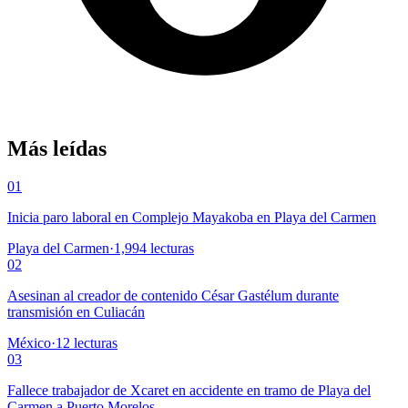
Más leídas
01
Inicia paro laboral en Complejo Mayakoba en Playa del Carmen
Playa del Carmen
·
1,994
lecturas
02
Asesinan al creador de contenido César Gastélum durante
transmisión en Culiacán
México
·
12
lecturas
03
Fallece trabajador de Xcaret en accidente en tramo de Playa del
Carmen a Puerto Morelos