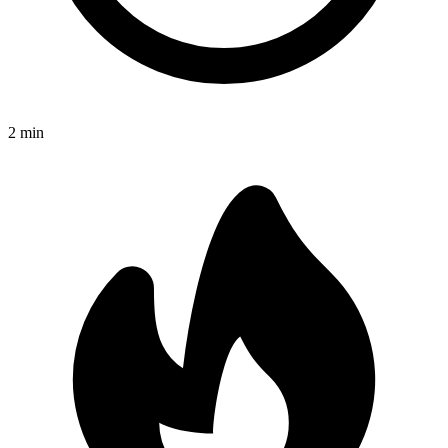
2
min