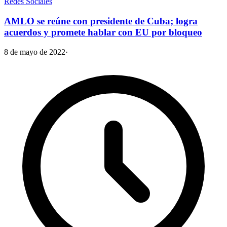
Redes Sociales
AMLO se reúne con presidente de Cuba; logra
acuerdos y promete hablar con EU por bloqueo
8 de mayo de 2022
·