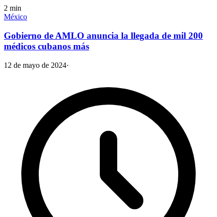
2
min
México
Gobierno de AMLO anuncia la llegada de mil 200
médicos cubanos más
12 de mayo de 2024
·