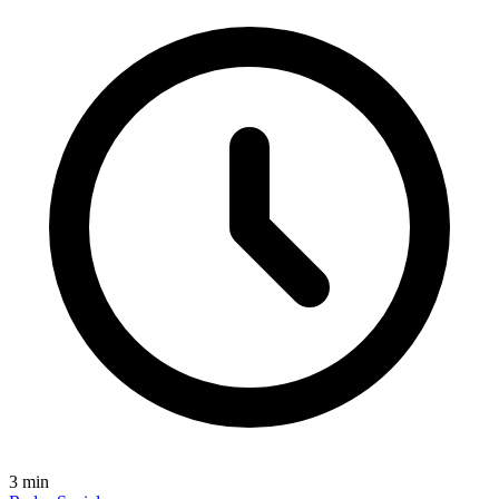
3
min