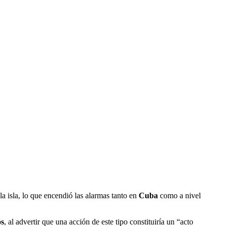
a isla, lo que encendió las alarmas tanto en
Cuba
como a nivel
os
, al advertir que una acción de este tipo constituiría un “acto