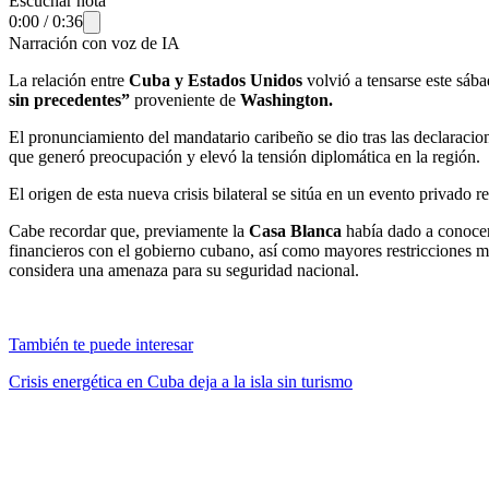
Escuchar nota
0:00
/
0:36
Narración con voz de IA
La relación entre
Cuba y Estados Unidos
volvió a tensarse este sáb
sin precedentes”
proveniente de
Washington.
El pronunciamiento del mandatario caribeño se dio tras las declaracio
que generó preocupación y elevó la tensión diplomática en la región.
El origen de esta nueva crisis bilateral se sitúa en un evento privado 
Cabe recordar que, previamente la
Casa Blanca
había dado a conoce
financieros con el gobierno cubano, así como mayores restricciones mi
considera una amenaza para su seguridad nacional.
También te puede interesar
Crisis energética en Cuba deja a la isla sin turismo