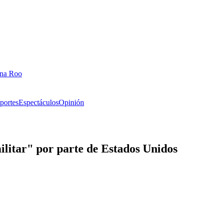
ana Roo
portes
Espectáculos
Opinión
litar" por parte de Estados Unidos