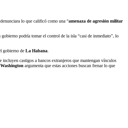
 denunciara lo que calificó como una “
amenaza de agresión militar
 gobierno podría tomar el control de la isla “casi de inmediato”, lo
el gobierno de
La Habana
.
 se incluyen castigos a bancos extranjeros que mantengan vínculos
.
Washington
argumenta que estas acciones buscan frenar lo que