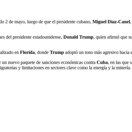
ado 2 de mayo, luego de que el presidente cubano,
Miguel Díaz-Canel
,
nes del presidente estadounidense,
Donald Trump
, quien afirmó que su
realizado en
Florida
, donde
Trump
adoptó un tono más agresivo hacia 
r un nuevo paquete de sanciones económicas contra
Cuba
, en las que
gratorias y limitaciones en sectores clave como la energía y la minería