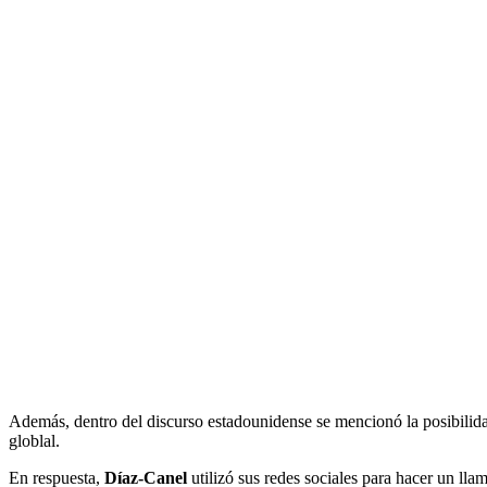
Además, dentro del discurso estadounidense se mencionó la posibilidad 
globlal.
En respuesta,
Díaz-Canel
utilizó sus redes sociales para hacer un ll