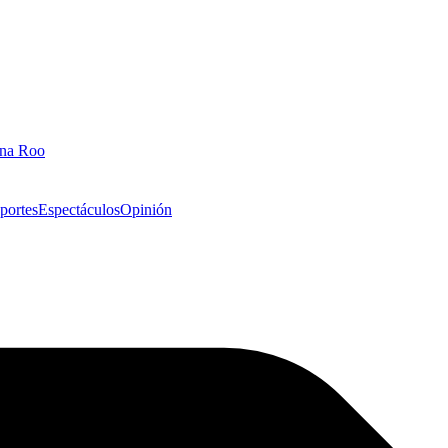
ana Roo
portes
Espectáculos
Opinión