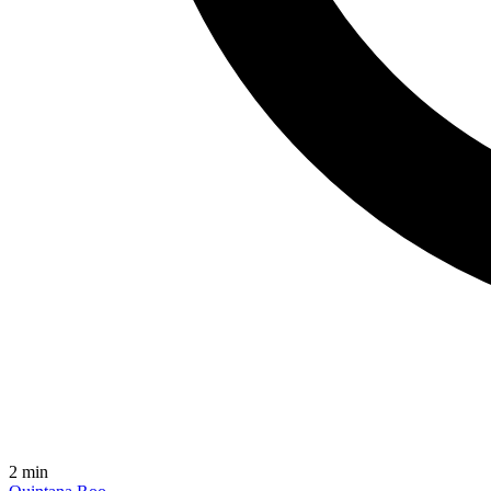
2
min