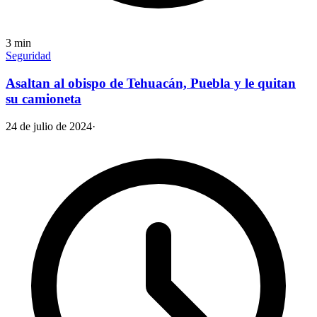
3
min
Seguridad
Asaltan al obispo de Tehuacán, Puebla y le quitan
su camioneta
24 de julio de 2024
·