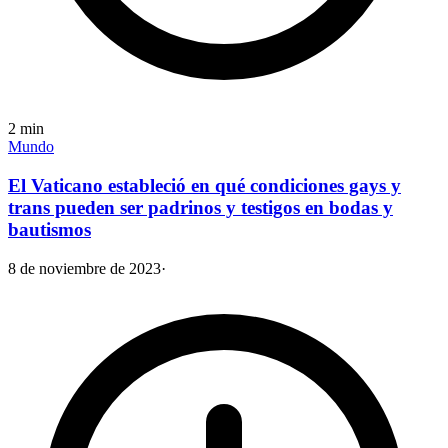
2
min
Mundo
El Vaticano estableció en qué condiciones gays y
trans pueden ser padrinos y testigos en bodas y
bautismos
8 de noviembre de 2023
·