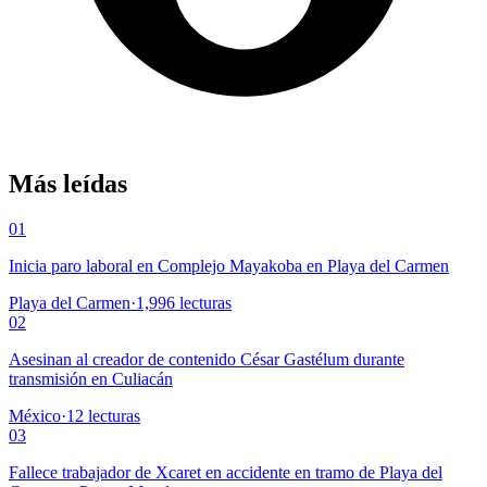
Más leídas
01
Inicia paro laboral en Complejo Mayakoba en Playa del Carmen
Playa del Carmen
·
1,996
lecturas
02
Asesinan al creador de contenido César Gastélum durante
transmisión en Culiacán
México
·
12
lecturas
03
Fallece trabajador de Xcaret en accidente en tramo de Playa del