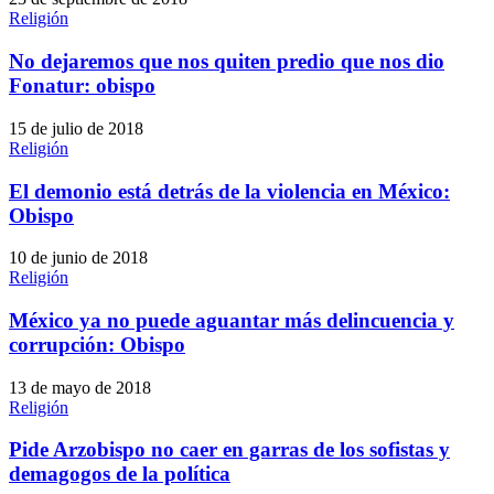
Religión
No dejaremos que nos quiten predio que nos dio
Fonatur: obispo
15 de julio de 2018
Religión
El demonio está detrás de la violencia en México:
Obispo
10 de junio de 2018
Religión
México ya no puede aguantar más delincuencia y
corrupción: Obispo
13 de mayo de 2018
Religión
Pide Arzobispo no caer en garras de los sofistas y
demagogos de la política