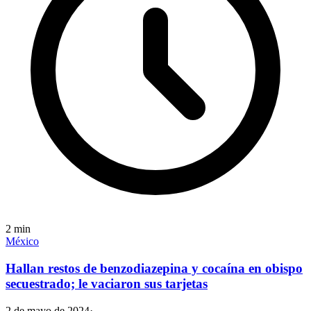
2
min
México
Hallan restos de benzodiazepina y cocaína en obispo
secuestrado; le vaciaron sus tarjetas
2 de mayo de 2024
·