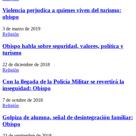
Violencia perjudica a quienes viven del turismo:
obispo
3 de marzo de 2019
Religión
Obispo habla sobre seguridad, valores, política y
turismo
22 de diciembre de 2018
Religión
Con la llegada de la Policía Militar se revertirá la
inseguidad: Obispo
7 de octubre de 2018
Religión
Golpiza de alumna, señal de desintegración familiar:
Obispo
23 de septiembre de 2018