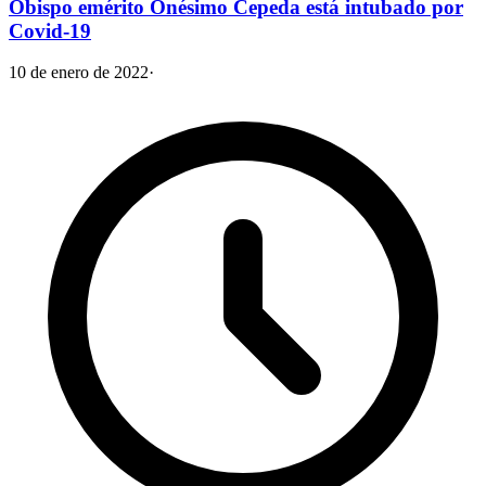
Obispo emérito Onésimo Cepeda está intubado por
Covid-19
10 de enero de 2022
·