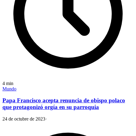
4
min
Mundo
Papa Francisco acepta renuncia de obispo polaco
que protagonizó orgía en su parroquia
24 de octubre de 2023
·