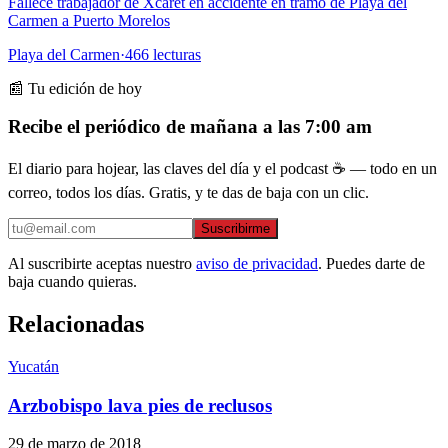
Fallece trabajador de Xcaret en accidente en tramo de Playa del
Carmen a Puerto Morelos
Playa del Carmen
·
466
lecturas
📰 Tu edición de hoy
Recibe el periódico de mañana a las 7:00 am
El diario para hojear, las claves del día y el podcast ☕ — todo en un
correo, todos los días. Gratis, y te das de baja con un clic.
Suscribirme
Al suscribirte aceptas nuestro
aviso de privacidad
. Puedes darte de
baja cuando quieras.
Relacionadas
Yucatán
Arzbobispo lava pies de reclusos
29 de marzo de 2018