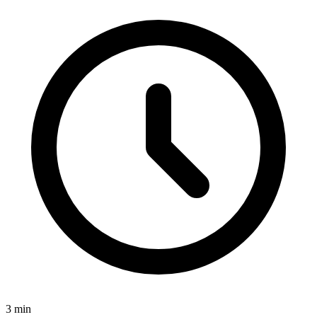
3
min