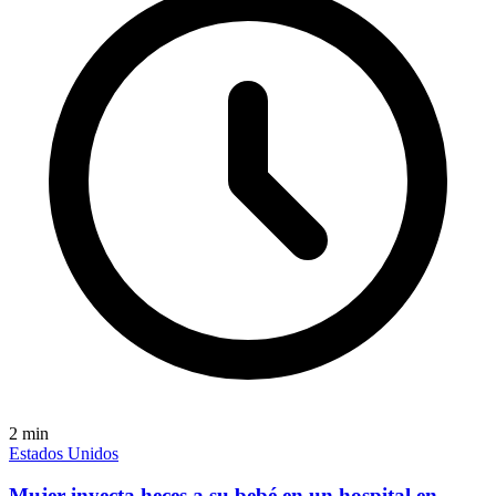
2
min
Estados Unidos
Mujer inyecta heces a su bebé en un hospital en