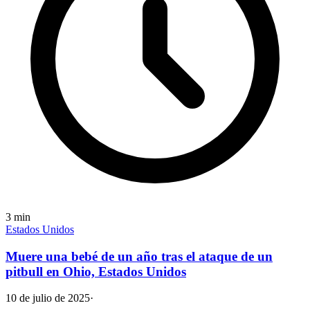
3
min
Estados Unidos
Muere una bebé de un año tras el ataque de un
pitbull en Ohio, Estados Unidos
10 de julio de 2025
·