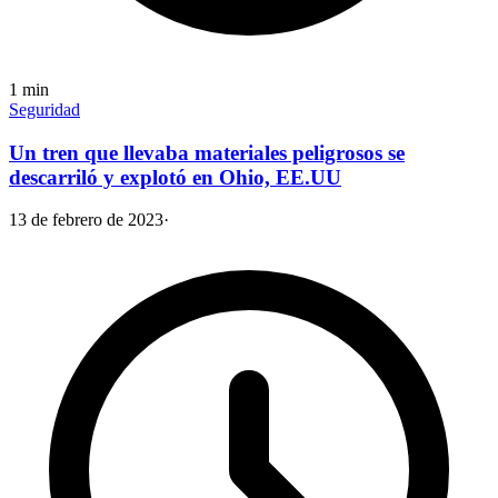
1
min
Seguridad
Un tren que llevaba materiales peligrosos se
descarriló y explotó en Ohio, EE.UU
13 de febrero de 2023
·