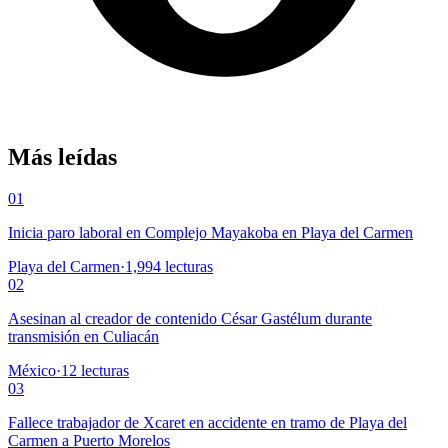
Más leídas
01
Inicia paro laboral en Complejo Mayakoba en Playa del Carmen
Playa del Carmen
·
1,994
lecturas
02
Asesinan al creador de contenido César Gastélum durante
transmisión en Culiacán
México
·
12
lecturas
03
Fallece trabajador de Xcaret en accidente en tramo de Playa del
Carmen a Puerto Morelos