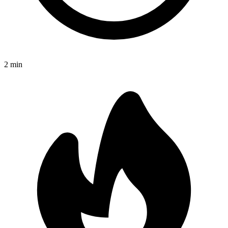
2
min