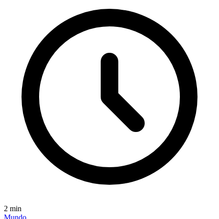
2
min
Mundo