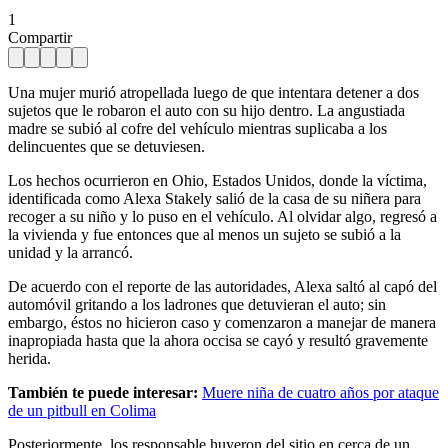
1
Compartir
Una mujer murió atropellada luego de que intentara detener a dos
sujetos que le robaron el auto con su hijo dentro. La angustiada
madre se subió al cofre del vehículo mientras suplicaba a los
delincuentes que se detuviesen.
Los hechos ocurrieron en Ohio, Estados Unidos, donde la víctima,
identificada como Alexa Stakely salió de la casa de su niñera para
recoger a su niño y lo puso en el vehículo. Al olvidar algo, regresó a
la vivienda y fue entonces que al menos un sujeto se subió a la
unidad y la arrancó.
De acuerdo con el reporte de las autoridades, Alexa saltó al capó del
automóvil gritando a los ladrones que detuvieran el auto; sin
embargo, éstos no hicieron caso y comenzaron a manejar de manera
inapropiada hasta que la ahora occisa se cayó y resultó gravemente
herida.
También te puede interesar:
Muere niña de cuatro años por ataque
de un pitbull en Colima
Posteriormente, los responsable huyeron del sitio en cerca de un