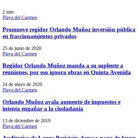
2
min
Playa del Carmen
Promueve regidor Orlando Muñoz inversión pública
en fraccionamientos privados
25 de junio de 2020
Playa del Carmen
Regidor Orlando Muñoz manda a su suplente a
reuniones, por eso ignora obras en Quinta Avenida
24 de mayo de 2020
Playa del Carmen
Orlando Muñoz avala aumento de impuestos e
intenta engañar a la ciudadanía
13 de diciembre de 2019
Playa del Carmen
Auditorías de Laura Beristain, farsa y pago de favor