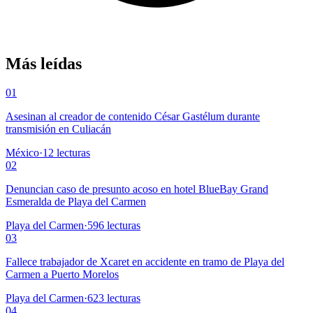
Más leídas
01
Asesinan al creador de contenido César Gastélum durante
transmisión en Culiacán
México
·
12
lecturas
02
Denuncian caso de presunto acoso en hotel BlueBay Grand
Esmeralda de Playa del Carmen
Playa del Carmen
·
596
lecturas
03
Fallece trabajador de Xcaret en accidente en tramo de Playa del
Carmen a Puerto Morelos
Playa del Carmen
·
623
lecturas
04