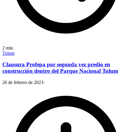
2
min
Tulum
Clausura Profepa por segunda vez predio en
construcción dentro del Parque Nacional Tulum
26 de febrero de 2023
·