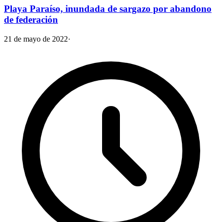
Playa Paraíso, inundada de sargazo por abandono
de federación
21 de mayo de 2022
·