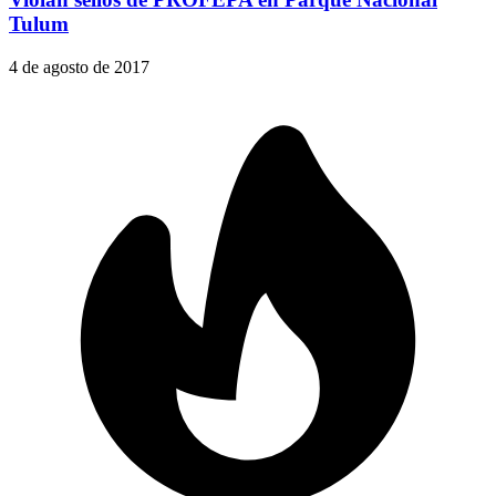
Tulum
4 de agosto de 2017