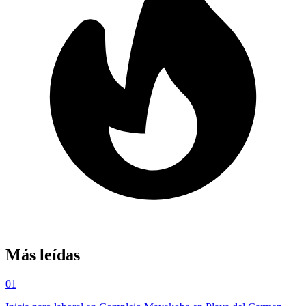
Más leídas
01