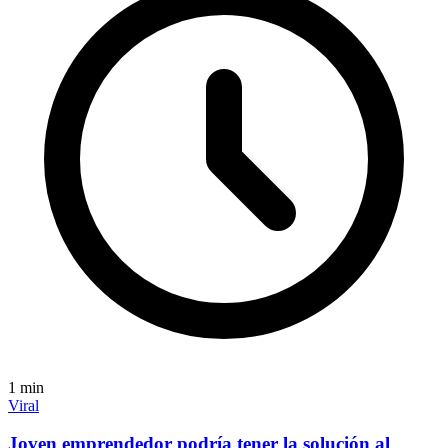
1
min
Viral
Joven emprendedor podría tener la solución al