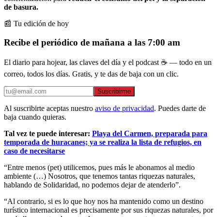
de basura.
📰 Tu edición de hoy
Recibe el periódico de mañana a las 7:00 am
El diario para hojear, las claves del día y el podcast ☕ — todo en un
correo, todos los días. Gratis, y te das de baja con un clic.
Suscribirme
Al suscribirte aceptas nuestro
aviso de privacidad
. Puedes darte de
baja cuando quieras.
Tal vez te puede interesar:
Playa del Carmen, preparada para
temporada de huracanes; ya se realiza la lista de refugios, en
caso de necesitarse
“Entre menos (pet) utilicemos, pues más le abonamos al medio
ambiente (…) Nosotros, que tenemos tantas riquezas naturales,
hablando de Solidaridad, no podemos dejar de atenderlo”.
“Al contrario, si es lo que hoy nos ha mantenido como un destino
turístico internacional es precisamente por sus riquezas naturales, por