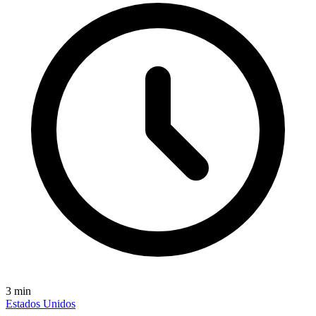
3
min
Estados Unidos