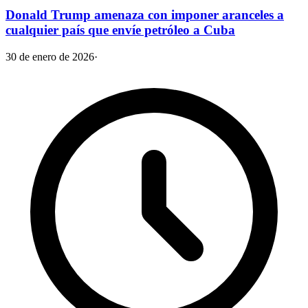
Donald Trump amenaza con imponer aranceles a
cualquier país que envíe petróleo a Cuba
30 de enero de 2026
·