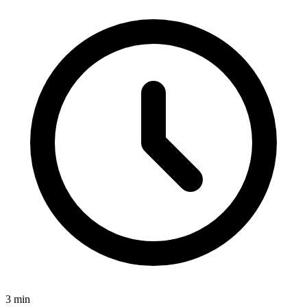
3
min