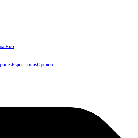
ana Roo
portes
Espectáculos
Opinión