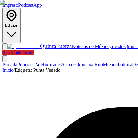
Impreso
Podcast
App
Edición
Quinta
Fuerza
Noticias de México, desde Quint
Suscríbete gratis
Portada
Policiaca
🌀 Huracanes
Sismos
Quintana Roo
México
Política
De
Inicio
/
Etiqueta:
Punta Venado