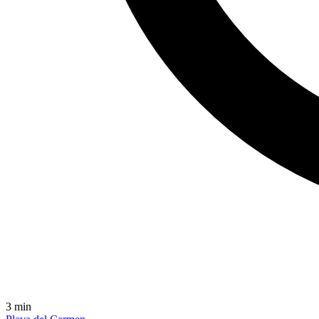
3
min