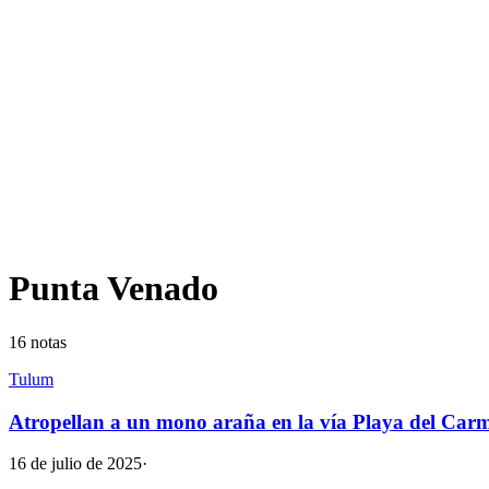
Punta Venado
16
notas
Tulum
Atropellan a un mono araña en la vía Playa del Car
16 de julio de 2025
·