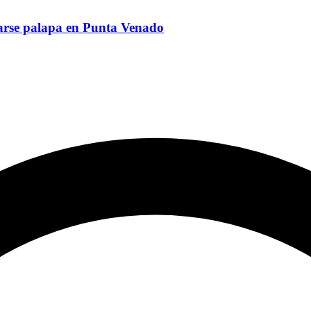
arse palapa en Punta Venado