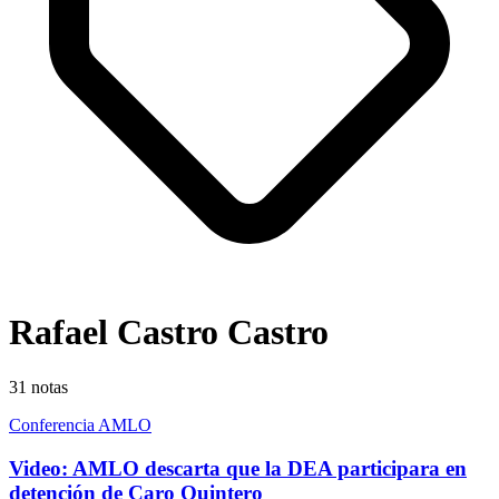
Rafael Castro Castro
31
notas
Conferencia AMLO
Video: AMLO descarta que la DEA participara en
detención de Caro Quintero