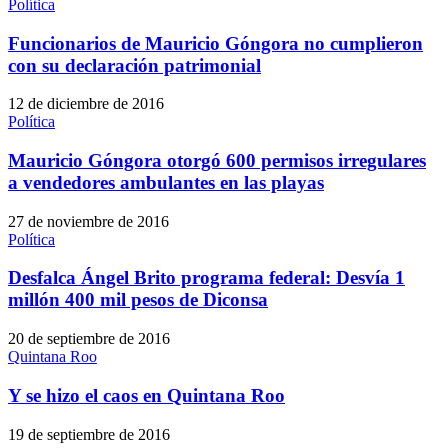
Política
Funcionarios de Mauricio Góngora no cumplieron
con su declaración patrimonial
12 de diciembre de 2016
Política
Mauricio Góngora otorgó 600 permisos irregulares
a vendedores ambulantes en las playas
27 de noviembre de 2016
Política
Desfalca Ángel Brito programa federal: Desvía 1
millón 400 mil pesos de Diconsa
20 de septiembre de 2016
Quintana Roo
Y se hizo el caos en Quintana Roo
19 de septiembre de 2016