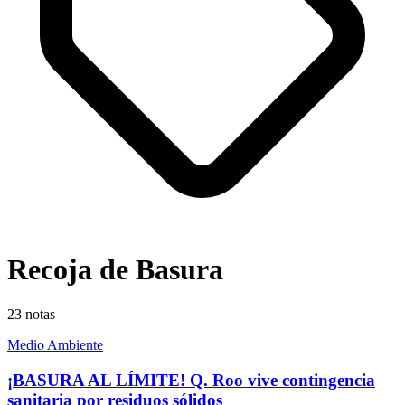
Recoja de Basura
23
notas
Medio Ambiente
¡BASURA AL LÍMITE! Q. Roo vive contingencia
sanitaria por residuos sólidos