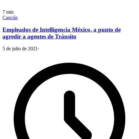
7
min
Cancún
Empleados de Intelligencia México, a punto de
agredir a agentes de Tránsito
5 de julio de 2021
·