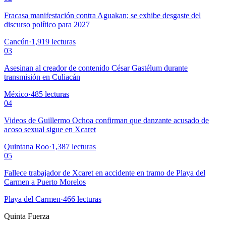
Fracasa manifestación contra Aguakan; se exhibe desgaste del
discurso político para 2027
Cancún
·
1,919
lecturas
03
Asesinan al creador de contenido César Gastélum durante
transmisión en Culiacán
México
·
485
lecturas
04
Videos de Guillermo Ochoa confirman que danzante acusado de
acoso sexual sigue en Xcaret
Quintana Roo
·
1,387
lecturas
05
Fallece trabajador de Xcaret en accidente en tramo de Playa del
Carmen a Puerto Morelos
Playa del Carmen
·
466
lecturas
Quinta Fuerza