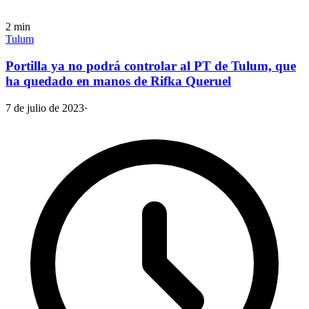
2
min
Tulum
Portilla ya no podrá controlar al PT de Tulum, que
ha quedado en manos de Rifka Queruel
7 de julio de 2023
·