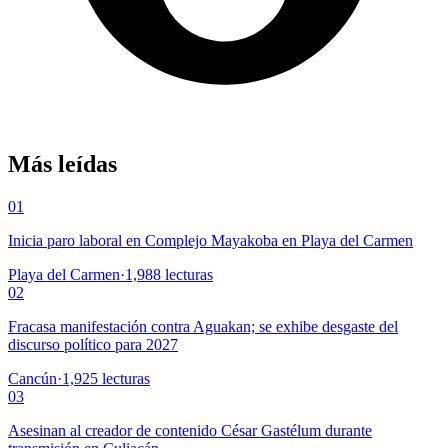
Más leídas
01
Inicia paro laboral en Complejo Mayakoba en Playa del Carmen
Playa del Carmen
·
1,988
lecturas
02
Fracasa manifestación contra Aguakan; se exhibe desgaste del
discurso político para 2027
Cancún
·
1,925
lecturas
03
Asesinan al creador de contenido César Gastélum durante