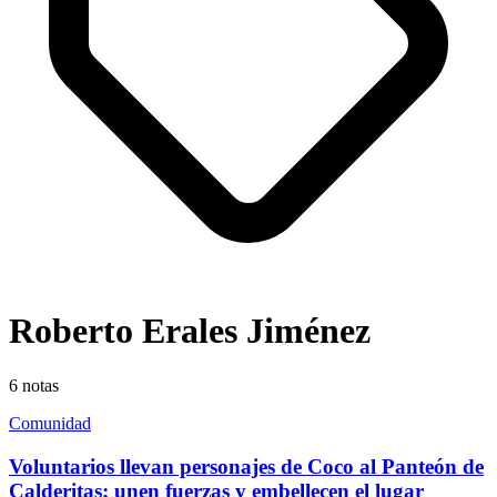
Roberto Erales Jiménez
6
notas
Comunidad
Voluntarios llevan personajes de Coco al Panteón de
Calderitas; unen fuerzas y embellecen el lugar