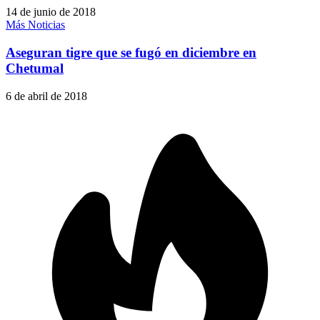
14 de junio de 2018
Más Noticias
Aseguran tigre que se fugó en diciembre en
Chetumal
6 de abril de 2018