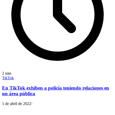
2
min
TikTok
En TikTok exhiben a policía teniendo relaciones en
un área pública
1 de abril de 2022
·