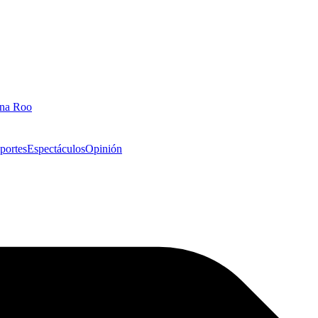
ana Roo
portes
Espectáculos
Opinión