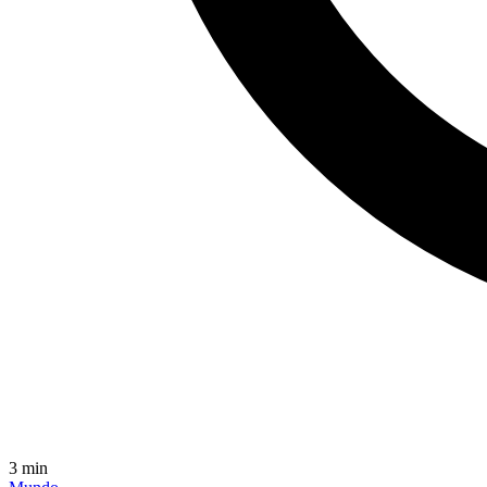
3
min