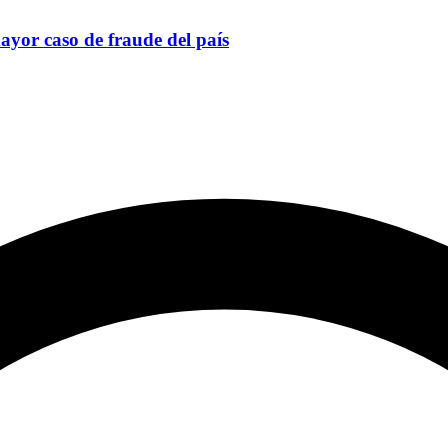
yor caso de fraude del país