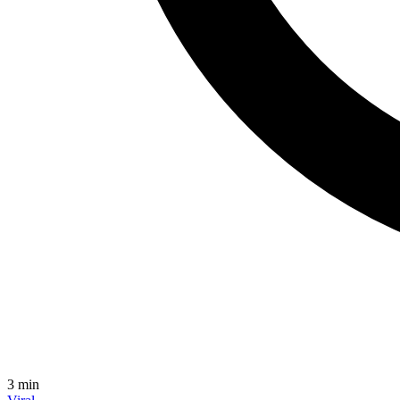
3
min