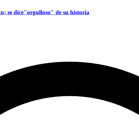
n; se dice"orgulloso" de su historia