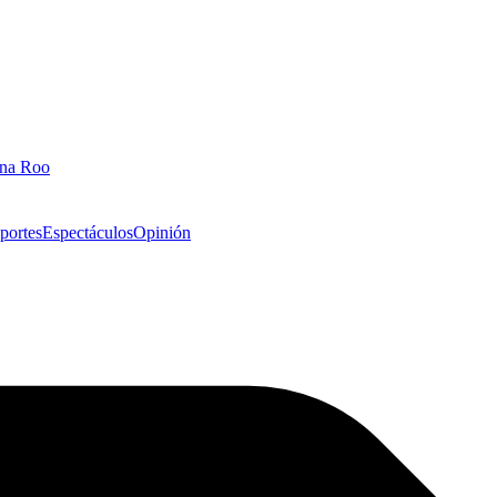
ana Roo
portes
Espectáculos
Opinión