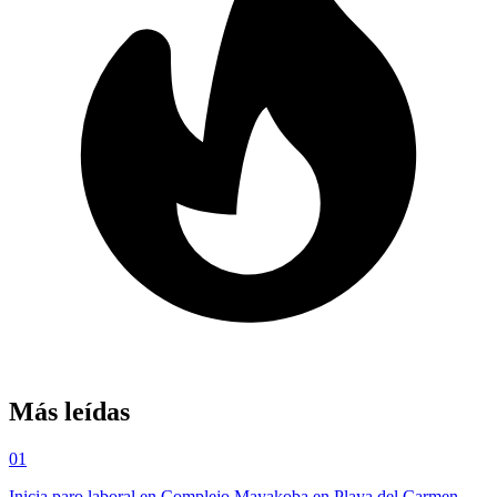
Más leídas
01
Inicia paro laboral en Complejo Mayakoba en Playa del Carmen