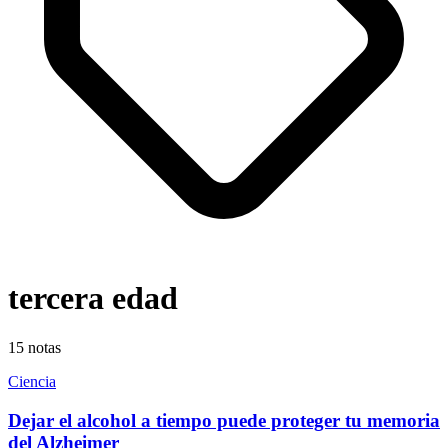
tercera edad
15
notas
Ciencia
Dejar el alcohol a tiempo puede proteger tu memoria
del Alzheimer