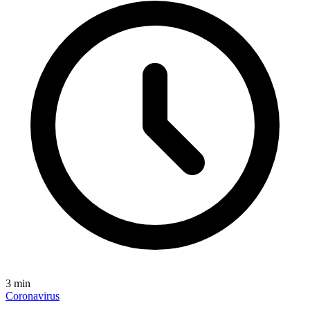
3
min
Coronavirus