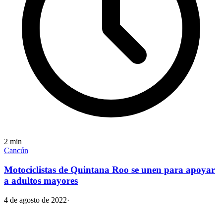
2
min
Cancún
Motociclistas de Quintana Roo se unen para apoyar
a adultos mayores
4 de agosto de 2022
·