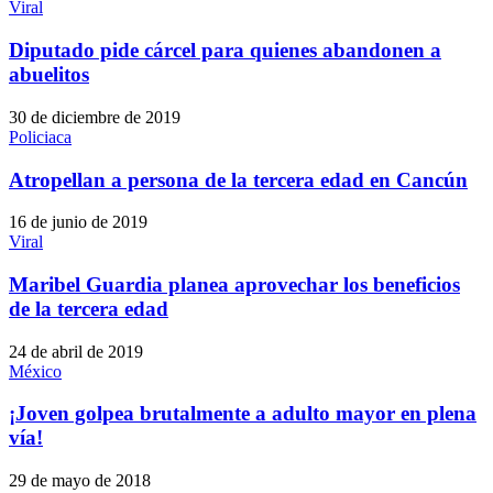
Viral
Diputado pide cárcel para quienes abandonen a
abuelitos
30 de diciembre de 2019
Policiaca
Atropellan a persona de la tercera edad en Cancún
16 de junio de 2019
Viral
Maribel Guardia planea aprovechar los beneficios
de la tercera edad
24 de abril de 2019
México
¡Joven golpea brutalmente a adulto mayor en plena
vía!
29 de mayo de 2018