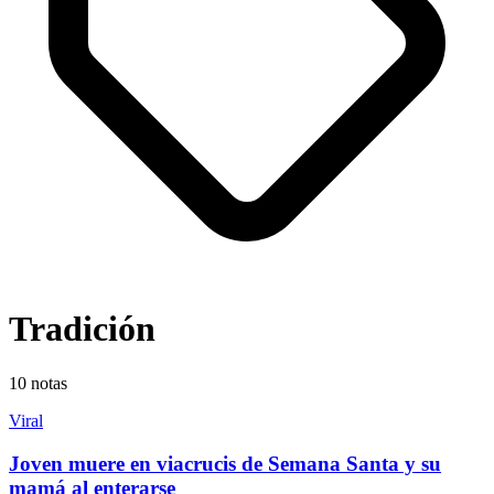
Tradición
10
notas
Viral
Joven muere en viacrucis de Semana Santa y su
mamá al enterarse