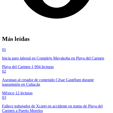
Más leídas
01
Inicia paro laboral en Complejo Mayakoba en Playa del Carmen
Playa del Carmen
·
1,994
lecturas
02
Asesinan al creador de contenido César Gastélum durante
transmisión en Culiacán
México
·
12
lecturas
03
Fallece trabajador de Xcaret en accidente en tramo de Playa del
Carmen a Puerto Morelos