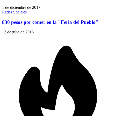
1 de diciembre de 2017
Redes Sociales
830 pesos por comer en la "Feria del Pueblo"
12 de julio de 2016