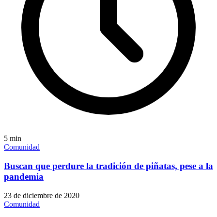
5
min
Comunidad
Buscan que perdure la tradición de piñatas, pese a la
pandemia
23 de diciembre de 2020
Comunidad