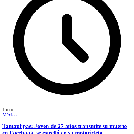
1
min
México
Tamaulipas: Joven de 27 años transmite su muerte
en Facebook, se estrelló en su motocicleta