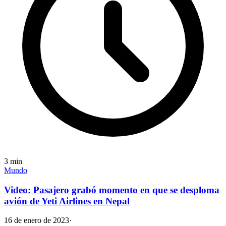
3
min
Mundo
Video: Pasajero grabó momento en que se desploma
avión de Yeti Airlines en Nepal
16 de enero de 2023
·