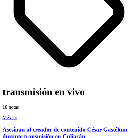
transmisión en vivo
18
notas
México
Asesinan al creador de contenido César Gastélum
durante transmisión en Culiacán