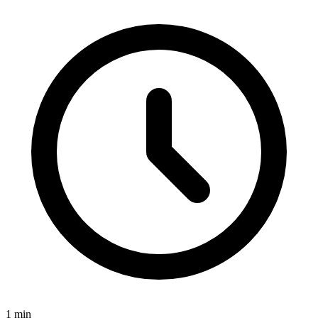
1
min