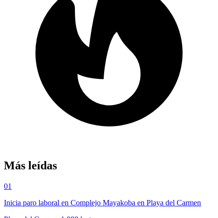
Más leídas
01
Inicia paro laboral en Complejo Mayakoba en Playa del Carmen