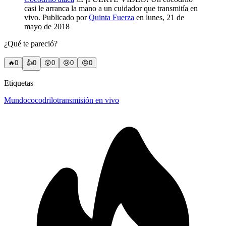
casi le arranca la mano a un cuidador que transmitía en
vivo. Publicado por
Quinta Fuerza
en lunes, 21 de
mayo de 2018
¿Qué te pareció?
🔥
0
👍
0
😲
0
😢
0
😠
0
Etiquetas
Mundo
cocodrilo
transmisión en vivo