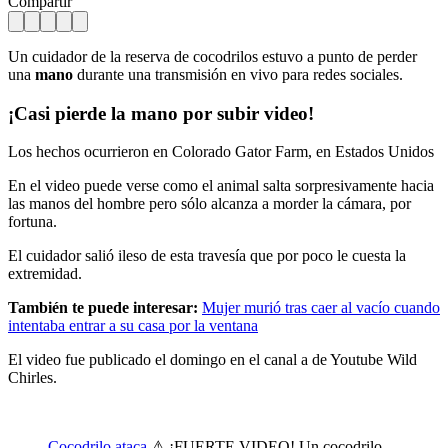
Compartir
Un cuidador de la reserva de cocodrilos estuvo a punto de perder
una
mano
durante una transmisión en vivo para redes sociales.
¡Casi pierde la
mano
por subir video!
Los hechos ocurrieron en Colorado Gator Farm, en Estados Unidos
En el video puede verse como el animal salta sorpresivamente hacia
las manos del hombre pero sólo alcanza a morder la cámara, por
fortuna.
El cuidador salió ileso de esta travesía que por poco le cuesta la
extremidad.
También te puede interesar:
Mujer murió tras caer al vacío cuando
intentaba entrar a su casa por la ventana
El video fue publicado el domingo en el canal a de Youtube Wild
Chirles.
Cocodrilo ataca
⚠ ¡FUERTE VIDEO! Un cocodrilo