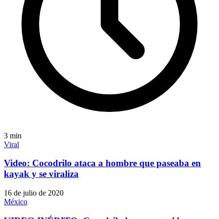
3
min
Viral
Video: Cocodrilo ataca a hombre que paseaba en
kayak y se viraliza
16 de julio de 2020
México