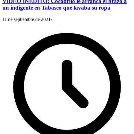
VIDEO INÉDITO: Cocodrilo le arranca el brazo a
un indigente en Tabasco que lavaba su ropa
11 de septiembre de 2021
·