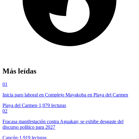
Más leídas
01
Inicia paro laboral en Complejo Mayakoba en Playa del Carmen
Playa del Carmen
·
1,979
lecturas
02
Fracasa manifestación contra Aguakan; se exhibe desgaste del
discurso político para 2027
Cancún
·
1,919
lecturas