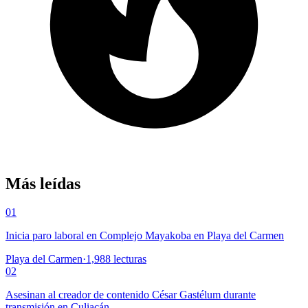
Más leídas
01
Inicia paro laboral en Complejo Mayakoba en Playa del Carmen
Playa del Carmen
·
1,988
lecturas
02
Asesinan al creador de contenido César Gastélum durante
transmisión en Culiacán