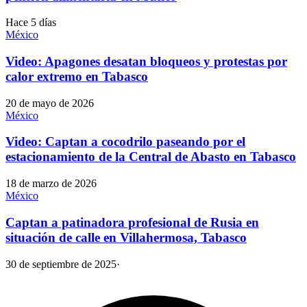
Hace 5 días
México
Video: Apagones desatan bloqueos y protestas por
calor extremo en Tabasco
20 de mayo de 2026
México
Video: Captan a cocodrilo paseando por el
estacionamiento de la Central de Abasto en Tabasco
18 de marzo de 2026
México
Captan a patinadora profesional de Rusia en
situación de calle en Villahermosa, Tabasco
30 de septiembre de 2025
·