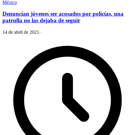
México
Denuncian jóvenes ser acosados por policías, una
patrulla no las dejaba de seguir
14 de abril de 2021
·