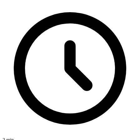
2
min