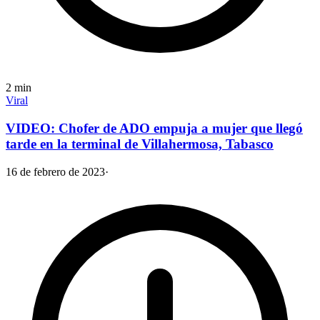
2
min
Viral
VIDEO: Chofer de ADO empuja a mujer que llegó
tarde en la terminal de Villahermosa, Tabasco
16 de febrero de 2023
·