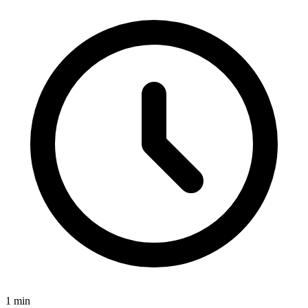
1
min