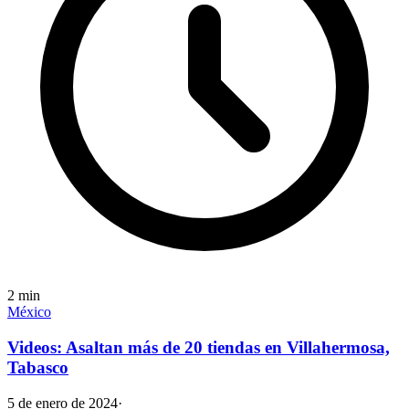
2
min
México
Videos: Asaltan más de 20 tiendas en Villahermosa,
Tabasco
5 de enero de 2024
·