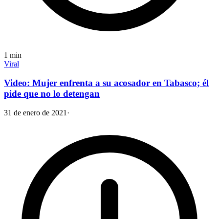
1
min
Viral
Video: Mujer enfrenta a su acosador en Tabasco; él
pide que no lo detengan
31 de enero de 2021
·