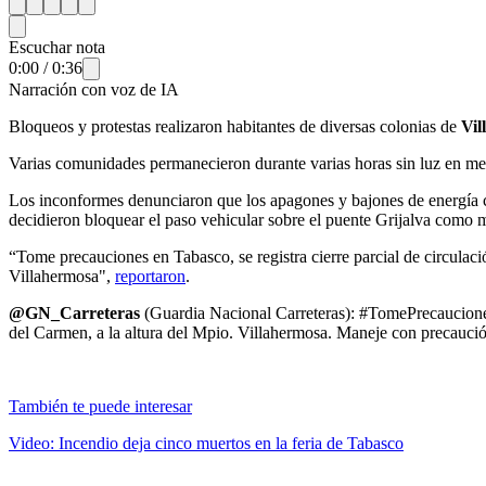
Escuchar nota
0:00
/
0:36
Narración con voz de IA
Bloqueos y protestas realizaron habitantes de diversas colonias de
Vil
Varias comunidades permanecieron durante varias horas sin luz en med
Los inconformes denunciaron que los apagones y bajones de energía c
decidieron bloquear el paso vehicular sobre el puente Grijalva como me
“Tome precauciones en Tabasco, se registra cierre parcial de circulac
Villahermosa",
reportaron
.
@GN_Carreteras
(Guardia Nacional Carreteras): #TomePrecauciones 
del Carmen, a la altura del Mpio. Villahermosa. Maneje con precaució
También te puede interesar
Video: Incendio deja cinco muertos en la feria de Tabasco