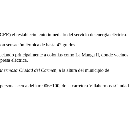
CFE
) el restablecimiento inmediato del servicio de energía eléctrica.
con sensación térmica de hasta 42 grados.
fectando principalmente a colonias como La Manga II, donde vecinos
presa eléctrica.
lahermosa-Ciudad del Carme
n, a la altura del municipio de
e personas cerca del km 006+100, de la carretera Villahermosa-Ciudad