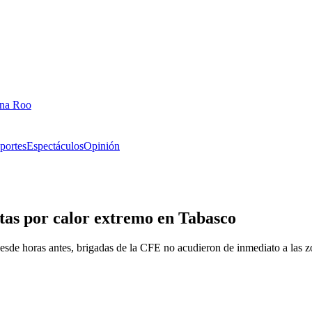
ana Roo
portes
Espectáculos
Opinión
tas por calor extremo en Tabasco
desde horas antes, brigadas de la CFE no acudieron de inmediato a las z