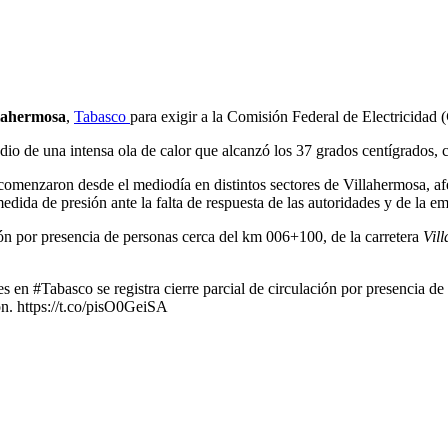
lahermosa
,
Tabasco
para exigir a la Comisión Federal de Electricidad (
io de una intensa ola de calor que alcanzó los 37 grados centígrados, 
omenzaron desde el mediodía en distintos sectores de Villahermosa, a
dida de presión ante la falta de respuesta de las autoridades y de la em
ión por presencia de personas cerca del km 006+100, de la carretera
Vil
en #Tabasco se registra cierre parcial de circulación por presencia d
n. https://t.co/pisO0GeiSA