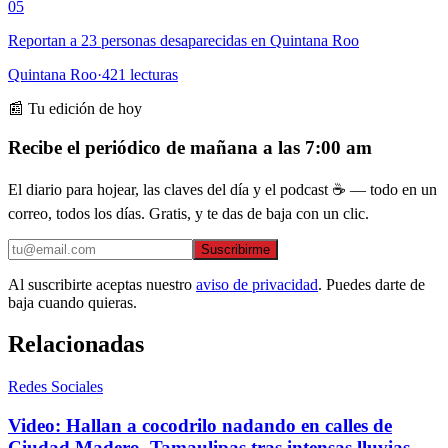
05
Reportan a 23 personas desaparecidas en Quintana Roo
Quintana Roo
·
421
lecturas
📰 Tu edición de hoy
Recibe el periódico de mañana a las 7:00 am
El diario para hojear, las claves del día y el podcast ☕ — todo en un
correo, todos los días. Gratis, y te das de baja con un clic.
Suscribirme
Al suscribirte aceptas nuestro
aviso de privacidad
. Puedes darte de
baja cuando quieras.
Relacionadas
Redes Sociales
Video: Hallan a cocodrilo nadando en calles de
Ciudad Madero, Tamaulipas tras intensas lluvias