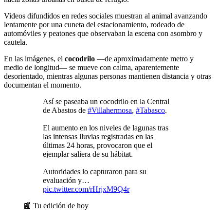
Videos difundidos en redes sociales muestran al animal avanzando
lentamente por una cuneta del estacionamiento, rodeado de
automóviles y peatones que observaban la escena con asombro y
cautela.
En las imágenes, el
cocodrilo
—de aproximadamente metro y
medio de longitud— se mueve con calma, aparentemente
desorientado, mientras algunas personas mantienen distancia y otras
documentan el momento.
Así se paseaba un cocodrilo en la Central
de Abastos de
#Villahermosa
,
#Tabasco
.
El aumento en los niveles de lagunas tras
las intensas lluvias registradas en las
últimas 24 horas, provocaron que el
ejemplar saliera de su hábitat.
Autoridades lo capturaron para su
evaluación y…
pic.twitter.com/rHrjxM9Q4r
📰 Tu edición de hoy