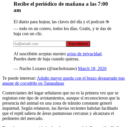
Recibe el periódico de mañana a las 7:00
am
El diario para hojear, las claves del día y el podcast ☕
— todo en un correo, todos los días. Gratis, y te das de
baja con un clic.
Suscribirme
Al suscribirte aceptas nuestro
aviso de privacidad
.
Puedes darte de baja cuando quieras.
— Nacho Lozano (@nacholozano)
March 18, 2026
Te puede interesar:
Adulto mayor queda con el brazo desgarrado tras
ataque de cocodrilo en Tamaulipas
Comerciantes del lugar señalaron que no es la primera vez que se
registran este tipo de avistamientos, aunque sí reconocieron que la
presencia del animal en una zona de tránsito constante generó
inquietud. Según relataron, las lluvias recientes habrían facilitado
que el reptil saliera de áreas pantanosas cercanas y alcanzara el
perímetro del mercado.