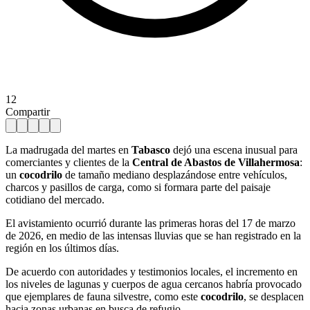
12
Compartir
La madrugada del martes en
Tabasco
dejó una escena inusual para
comerciantes y clientes de la
Central de Abastos de Villahermosa
:
un
cocodrilo
de tamaño mediano desplazándose entre vehículos,
charcos y pasillos de carga, como si formara parte del paisaje
cotidiano del mercado.
El avistamiento ocurrió durante las primeras horas del 17 de marzo
de 2026, en medio de las intensas lluvias que se han registrado en la
región en los últimos días.
De acuerdo con autoridades y testimonios locales, el incremento en
los niveles de lagunas y cuerpos de agua cercanos habría provocado
que ejemplares de fauna silvestre, como este
cocodrilo
, se desplacen
hacia zonas urbanas en busca de refugio.