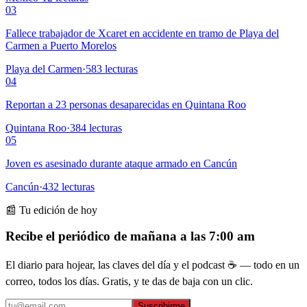
03
Fallece trabajador de Xcaret en accidente en tramo de Playa del
Carmen a Puerto Morelos
Playa del Carmen
·
583
lecturas
04
Reportan a 23 personas desaparecidas en Quintana Roo
Quintana Roo
·
384
lecturas
05
Joven es asesinado durante ataque armado en Cancún
Cancún
·
432
lecturas
📰 Tu edición de hoy
Recibe el periódico de mañana a las 7:00 am
El diario para hojear, las claves del día y el podcast ☕ — todo en un
correo, todos los días. Gratis, y te das de baja con un clic.
Suscribirme