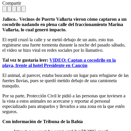
Compartir
Jalisco.- Vecinos de Puerto Vallarta vieron cómo captaron a un
cocodrilo nadando en plena calle del fraccionamiento Marina
Vallarta, lo cual generó impacto.
El reptil cruzó la calle y se metió debajo de un auto, esto tras
registrarse una fuerte tormenta durante la noche del pasado sábado,
el video se hizo viral en redes sociales por lo llamativo.
Tal vez te gustaría leer:
VIDEO: Captan a cocodrilo en la
playa, frente al hotel Presidente en Cancún
El animal, al parecer, estaba buscando un lugar para refugiarse de las
fuertes lluvias, pues se quedó metido debajo de una camioneta
tranquilo.
Por su parte, Protección Civil le pidió a las personas que tuviesen a
la vista a estos animales no acercarse y reportar al personal
especializado para atraparlos y llevarlos a una zona en la que estén
seguros.
Con información de Tribuna de la Bahía