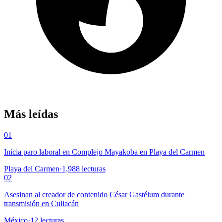
Más leídas
01
Inicia paro laboral en Complejo Mayakoba en Playa del Carmen
Playa del Carmen
·
1,988
lecturas
02
Asesinan al creador de contenido César Gastélum durante
transmisión en Culiacán
México
·
12
lecturas