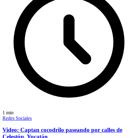
1
min
Redes Sociales
Video: Captan cocodrilo paseando por calles de
Celestún, Yucatán