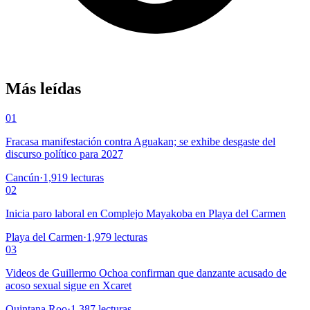
Más leídas
01
Fracasa manifestación contra Aguakan; se exhibe desgaste del
discurso político para 2027
Cancún
·
1,919
lecturas
02
Inicia paro laboral en Complejo Mayakoba en Playa del Carmen
Playa del Carmen
·
1,979
lecturas
03
Videos de Guillermo Ochoa confirman que danzante acusado de
acoso sexual sigue en Xcaret
Quintana Roo
·
1,387
lecturas