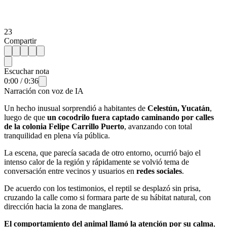
23
Compartir
Escuchar nota
0:00
/
0:36
Narración con voz de IA
Un hecho inusual sorprendió a habitantes de
Celestún, Yucatán
,
luego de que
un cocodrilo fuera captado caminando por calles
de la colonia Felipe Carrillo Puerto
, avanzando con total
tranquilidad en plena vía pública.
La escena, que parecía sacada de otro entorno, ocurrió bajo el
intenso calor de la región y rápidamente se volvió tema de
conversación entre vecinos y usuarios en
redes sociales
.
De acuerdo con los testimonios, el reptil se desplazó sin prisa,
cruzando la calle como si formara parte de su hábitat natural, con
dirección hacia la zona de manglares.
El comportamiento del animal llamó la atención por su calma
,