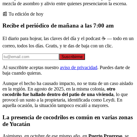
mezcla de asombro y alivio entre quienes presenciaron la escena.
📰 Tu edición de hoy
Recibe el periódico de mañana a las 7:00 am
El diario para hojear, las claves del día y el podcast ☕ — todo en un
correo, todos los días. Gratis, y te das de baja con un clic.
Suscribirme
Al suscribirte aceptas nuestro
aviso de privacidad
. Puedes darte de
baja cuando quieras.
Aunque el hecho ha causado impacto, no se trata de un caso aislado
en la región. En agosto de 2025, en la misma colonia,
otro
cocodrilo fue hallado dentro del patio de una vivienda
, lo que
provocó un susto a la propietaria, identificada como Leydi. En
aquella ocasión, la situación tampoco escaló a mayores.
La presencia de cocodrilos es común en varias zonas
de Yucatán
Asimismo, en octubre de ese mismo año, en
Puerto Progreso
, se