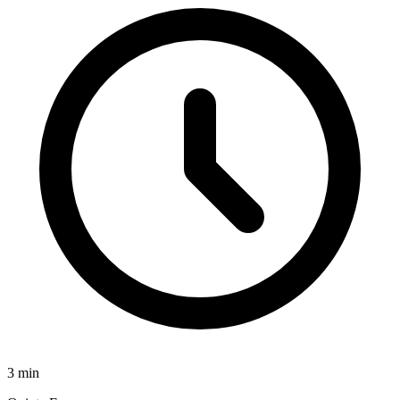
3
min