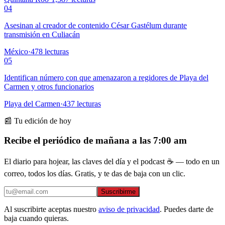
04
Asesinan al creador de contenido César Gastélum durante
transmisión en Culiacán
México
·
478
lecturas
05
Identifican número con que amenazaron a regidores de Playa del
Carmen y otros funcionarios
Playa del Carmen
·
437
lecturas
📰 Tu edición de hoy
Recibe el periódico de mañana a las 7:00 am
El diario para hojear, las claves del día y el podcast ☕ — todo en un
correo, todos los días. Gratis, y te das de baja con un clic.
Suscribirme
Al suscribirte aceptas nuestro
aviso de privacidad
. Puedes darte de
baja cuando quieras.