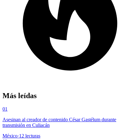
Más leídas
01
Asesinan al creador de contenido César Gastélum durante
transmisión en Culiacán
México
·
12
lecturas