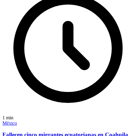
1
min
México
Fallecen cinco migrantes ecuatorianas en Coahuila