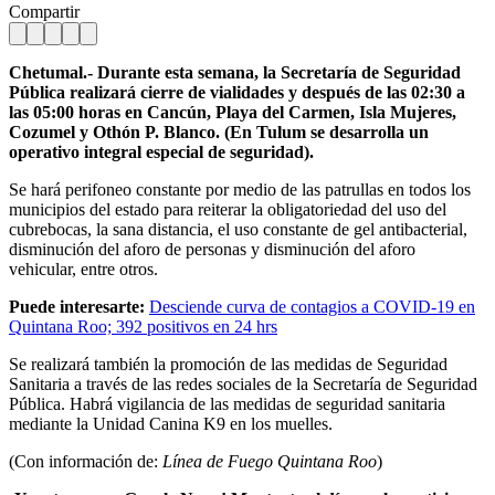
Compartir
Chetumal.- Durante esta semana, la Secretaría de Seguridad
Pública realizará cierre de vialidades y después de las 02:30 a
las 05:00 horas en Cancún, Playa del Carmen, Isla Mujeres,
Cozumel y Othón P. Blanco. (En Tulum se desarrolla un
operativo integral especial de seguridad).
Se hará perifoneo constante por medio de las patrullas en todos los
municipios del estado para reiterar la obligatoriedad del uso del
cubrebocas, la sana distancia, el uso constante de gel antibacterial,
disminución del aforo de personas y disminución del aforo
vehicular, entre otros.
Puede interesarte:
Desciende curva de contagios a COVID-19 en
Quintana Roo; 392 positivos en 24 hrs
Se realizará también la promoción de las medidas de Seguridad
Sanitaria a través de las redes sociales de la Secretaría de Seguridad
Pública. Habrá vigilancia de las medidas de seguridad sanitaria
mediante la Unidad Canina K9 en los muelles.
(Con información de:
Línea de Fuego Quintana Roo
)