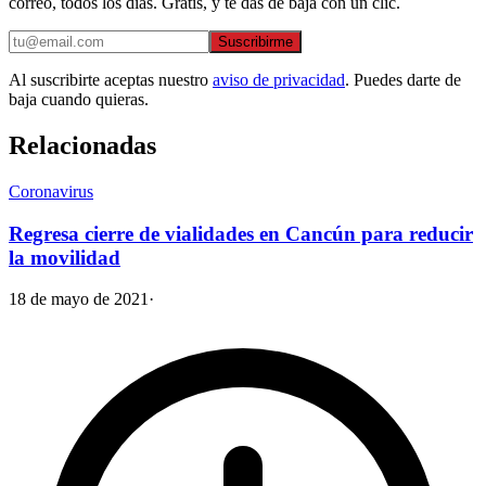
correo, todos los días. Gratis, y te das de baja con un clic.
Suscribirme
Al suscribirte aceptas nuestro
aviso de privacidad
. Puedes darte de
baja cuando quieras.
Relacionadas
Coronavirus
Regresa cierre de vialidades en Cancún para reducir
la movilidad
18 de mayo de 2021
·