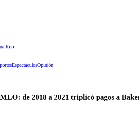
ana Roo
portes
Espectáculos
Opinión
AMLO: de 2018 a 2021 triplicó pagos a Bak