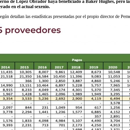
rno de López Obrador haya beneficiado a Baker Hughes, pero las e
do en el actual sexenio.
ún detallan las estadísticas presentadas por el propio director de Peme