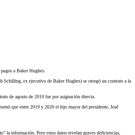
os pagos a Baker Hughes.
Schilling, ex ejecutivo de Baker Hughes) se otorgó un contrato a la
trato de agosto de 2019 fue por asignación directa.
formó que entre 2019 y 2020 el hijo mayor del presidente, José
o” la información. Pero estos datos revelan graves deficiencias,