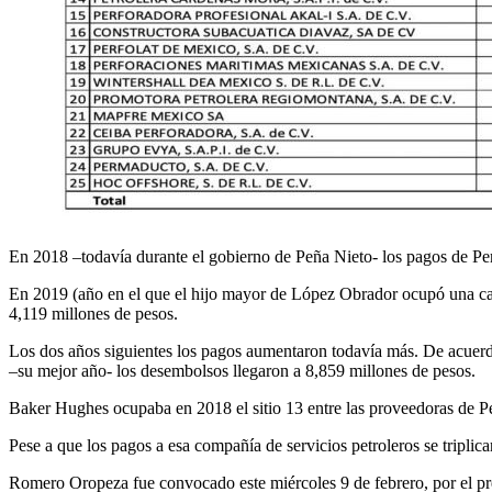
En 2018 –todavía durante el gobierno de Peña Nieto- los pagos de 
En 2019 (año en el que el hijo mayor de López Obrador ocupó una ca
4,119 millones de pesos.
Los dos años siguientes los pagos aumentaron todavía más. De acuer
–su mejor año- los desembolsos llegaron a 8,859 millones de pesos.
Baker Hughes ocupaba en 2018 el sitio 13 entre las proveedoras de P
Pese a que los pagos a esa compañía de servicios petroleros se triplic
Romero Oropeza fue convocado este miércoles 9 de febrero, por el pr