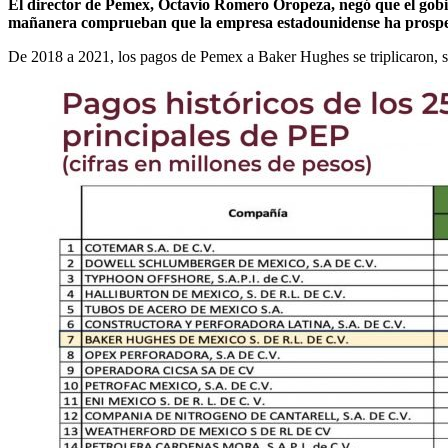
El director de Pemex, Octavio Romero Oropeza, negó que el gobie
mañanera comprueban que la empresa estadounidense ha prospera
De 2018 a 2021, los pagos de Pemex a Baker Hughes se triplicaron, seg