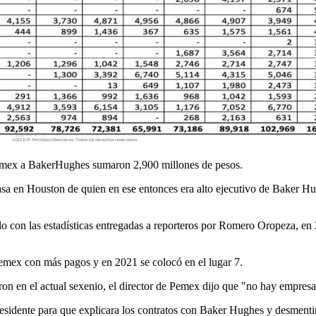
Pemex a BakerHughes sumaron 2,900 millones de pesos.
sa en Houston de quien en ese entonces era alto ejecutivo de Baker Hu
do con las estadísticas entregadas a reporteros por Romero Oropeza, 
emex con más pagos y en 2021 se colocó en el lugar 7.
aron en el actual sexenio, el director de Pemex dijo que "no hay empres
esidente para que explicara los contratos con Baker Hughes y desmentir