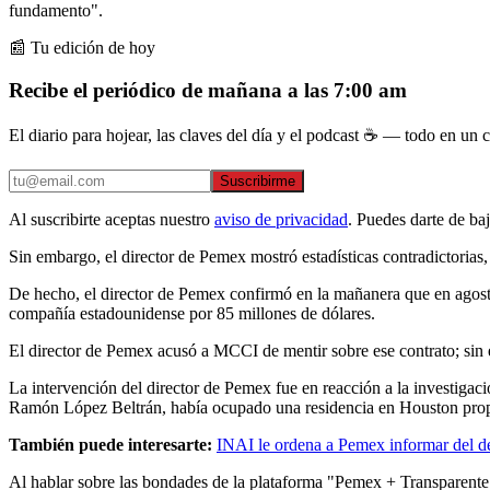
fundamento".
📰 Tu edición de hoy
Recibe el periódico de mañana a las 7:00 am
El diario para hojear, las claves del día y el podcast ☕ — todo en un co
Suscribirme
Al suscribirte aceptas nuestro
aviso de privacidad
. Puedes darte de ba
Sin embargo, el director de Pemex mostró estadísticas contradictorias
De hecho, el director de Pemex confirmó en la mañanera que en agost
compañía estadounidense por 85 millones de dólares.
El director de Pemex acusó a MCCI de mentir sobre ese contrato; sin e
La intervención del director de Pemex fue en reacción a la investigac
Ramón López Beltrán, había ocupado una residencia en Houston propi
También puede interesarte:
INAI le ordena a Pemex informar del 
Al hablar sobre las bondades de la plataforma "Pemex + Transparente",