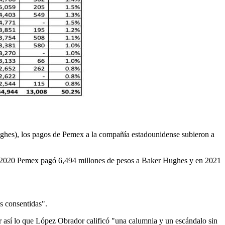
ghes), los pagos de Pemex a la compañía estadounidense subieron a
en 2020 Pemex pagó 6,494 millones de pesos a Baker Hughes y en 2021
as consentidas".
 así lo que López Obrador calificó "una calumnia y un escándalo sin