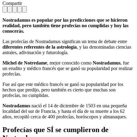
Compartir
Nostradamus es popular por las predicciones que se hicieron
realidad, pero también tiene profecías no cumplidas y hoy las
conocerás.
Las profecías de Nostradamus significan un tema de debate entre
diferentes referentes de la astrología
, y las denominadas ciencias
astrales, adivinación y futurología.
Michel de Notredame
, mejor conocido como
Nostradamus
, fue
un erudito y médico francés que se ganó su popularidad por realizar
profecías.
Fue así que este médico francés se ganó su popularidad por los
hechos que predijo, pero también es cierto que muchas son
profecías, no cumplidas.
Nostradamus
nació el 14 de diciembre de 1503 en una pequeña
localidad del sur de Francia, y hasta el día de su muerte a los 62
años, recopiló cerca de 400 profecías, horóscopos y almanaques.
Profecías que SÍ se cumplieron de