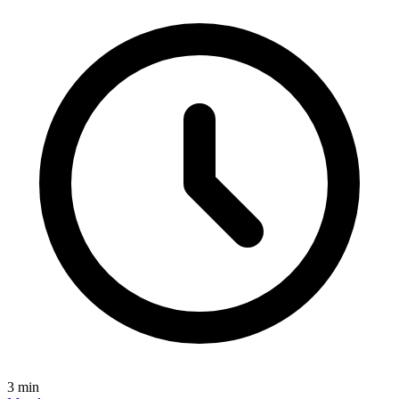
3
min