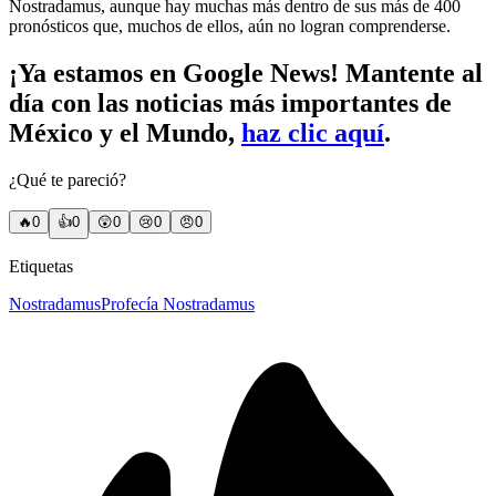
Nostradamus, aunque hay muchas más dentro de sus más de 400
pronósticos que, muchos de ellos, aún no logran comprenderse.
¡Ya estamos en Google News! Mantente al
día con las noticias más importantes de
México y el Mundo,
haz clic aquí
.
¿Qué te pareció?
🔥
0
👍
0
😲
0
😢
0
😠
0
Etiquetas
Nostradamus
Profecía Nostradamus