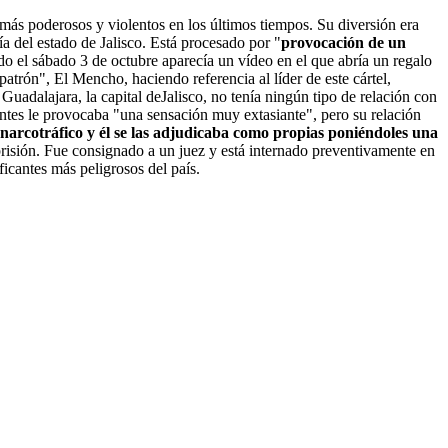
 más poderosos y violentos en los últimos tiempos. Su diversión era
ía del estado de Jalisco. Está procesado por "
provocación de un
do el sábado 3 de octubre aparecía un vídeo en el que abría un regalo
patrón", El Mencho, haciendo referencia al líder de este cártel,
dalajara, la capital deJalisco, no tenía ningún tipo de relación con
ntes le provocaba "una sensación muy extasiante", pero su relación
 narcotráfico y él se las adjudicaba como propias poniéndoles una
prisión. Fue consignado a un juez y está internado preventivamente en
icantes más peligrosos del país.