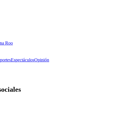
ana Roo
portes
Espectáculos
Opinión
sociales