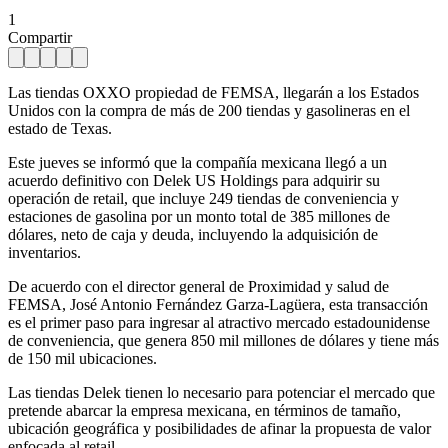
1
Compartir
Las tiendas OXXO propiedad de FEMSA, llegarán a los Estados
Unidos con la compra de más de 200 tiendas y gasolineras en el
estado de Texas.
Este jueves se informó que la compañía mexicana llegó a un
acuerdo definitivo con Delek US Holdings para adquirir su
operación de retail, que incluye 249 tiendas de conveniencia y
estaciones de gasolina por un monto total de 385 millones de
dólares, neto de caja y deuda, incluyendo la adquisición de
inventarios.
De acuerdo con el director general de Proximidad y salud de
FEMSA, José Antonio Fernández Garza-Lagüera, esta transacción
es el primer paso para ingresar al atractivo mercado estadounidense
de conveniencia, que genera 850 mil millones de dólares y tiene más
de 150 mil ubicaciones.
Las tiendas Delek tienen lo necesario para potenciar el mercado que
pretende abarcar la empresa mexicana, en términos de tamaño,
ubicación geográfica y posibilidades de afinar la propuesta de valor
enfocada al retail.