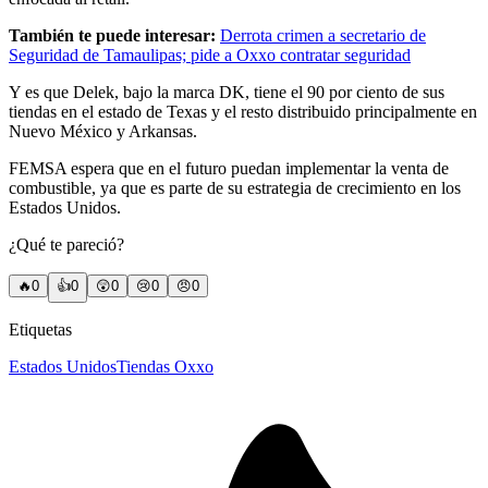
También te puede interesar:
Derrota crimen a secretario de
Seguridad de Tamaulipas; pide a Oxxo contratar seguridad
Y es que Delek, bajo la marca DK, tiene el 90 por ciento de sus
tiendas en el estado de Texas y el resto distribuido principalmente en
Nuevo México y Arkansas.
FEMSA espera que en el futuro puedan implementar la venta de
combustible, ya que es parte de su estrategia de crecimiento en los
Estados Unidos.
¿Qué te pareció?
🔥
0
👍
0
😲
0
😢
0
😠
0
Etiquetas
Estados Unidos
Tiendas Oxxo