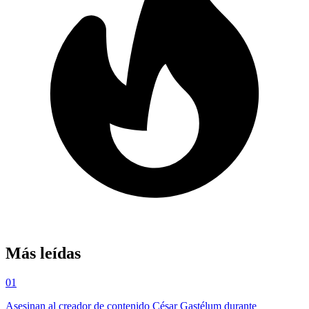
Más leídas
01
Asesinan al creador de contenido César Gastélum durante