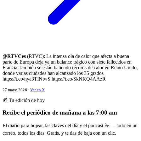
@RTVCes
(RTVC): La intensa ola de calor que afecta a buena
parte de Europa deja ya un balance trágico con siete fallecidos en
Francia También se están batiendo récords de calor en Reino Unido,
donde varias ciudades han alcanzado los 35 grados
https://t.co/nya3TINtwS https://t.co/SkNKQ4AAzR
27 mayo 2026 ·
Ver en X
📰 Tu edición de hoy
Recibe el periódico de mañana a las 7:00 am
El diario para hojear, las claves del día y el podcast ☕ — todo en un
correo, todos los días. Gratis, y te das de baja con un clic.