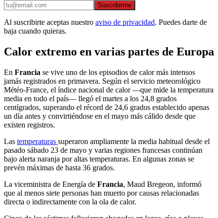
Suscribirme
Al suscribirte aceptas nuestro
aviso de privacidad
. Puedes darte de
baja cuando quieras.
Calor extremo en varias partes de Europa
En
Francia
se vive uno de los episodios de calor más intensos
jamás registrados en primavera. Según el servicio meteorológico
Météo-France, el índice nacional de calor —que mide la temperatura
media en todo el país— llegó el martes a los 24,8 grados
centígrados, superando el récord de 24,6 grados establecido apenas
un día antes y convirtiéndose en el mayo más cálido desde que
existen registros.
Las
temperaturas
superaron ampliamente la media habitual desde el
pasado sábado 23 de mayo y varias regiones francesas continúan
bajo alerta naranja por altas temperaturas. En algunas zonas se
prevén máximas de hasta 36 grados.
La viceministra de Energía de
Francia
, Maud Bregeon, informó
que al menos siete personas han muerto por causas relacionadas
directa o indirectamente con la ola de calor.