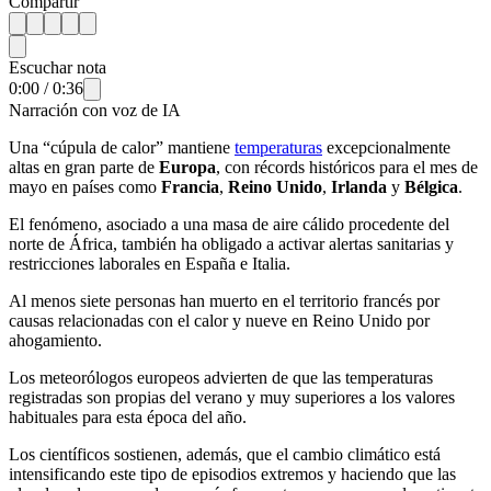
Compartir
Escuchar nota
0:00
/
0:36
Narración con voz de IA
Una “cúpula de calor” mantiene
temperaturas
excepcionalmente
altas en gran parte de
Europa
, con récords históricos para el mes de
mayo en países como
Francia
,
Reino Unido
,
Irlanda
y
Bélgica
.
El fenómeno, asociado a una masa de aire cálido procedente del
norte de África, también ha obligado a activar alertas sanitarias y
restricciones laborales en España e Italia.
Al menos siete personas han muerto en el territorio francés por
causas relacionadas con el calor y nueve en Reino Unido por
ahogamiento.
Los meteorólogos europeos advierten de que las temperaturas
registradas son propias del verano y muy superiores a los valores
habituales para esta época del año.
Los científicos sostienen, además, que el cambio climático está
intensificando este tipo de episodios extremos y haciendo que las