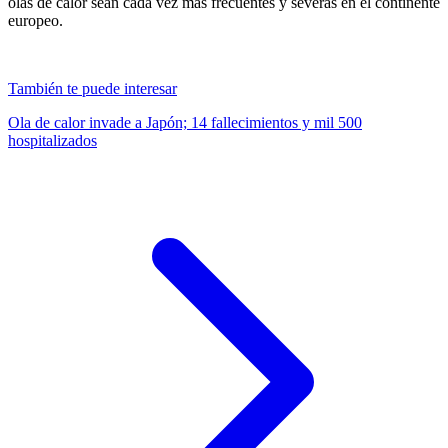
olas de calor sean cada vez más frecuentes y severas en el continente
europeo.
También te puede interesar
Ola de calor invade a Japón; 14 fallecimientos y mil 500
hospitalizados