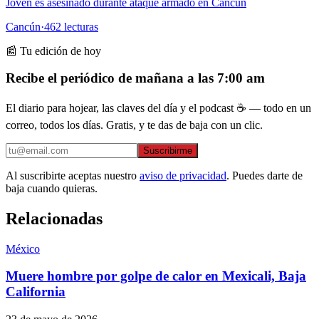
Joven es asesinado durante ataque armado en Cancún
Cancún
·
462
lecturas
📰 Tu edición de hoy
Recibe el periódico de mañana a las 7:00 am
El diario para hojear, las claves del día y el podcast ☕ — todo en un
correo, todos los días. Gratis, y te das de baja con un clic.
Suscribirme
Al suscribirte aceptas nuestro
aviso de privacidad
. Puedes darte de
baja cuando quieras.
Relacionadas
México
Muere hombre por golpe de calor en Mexicali, Baja
California