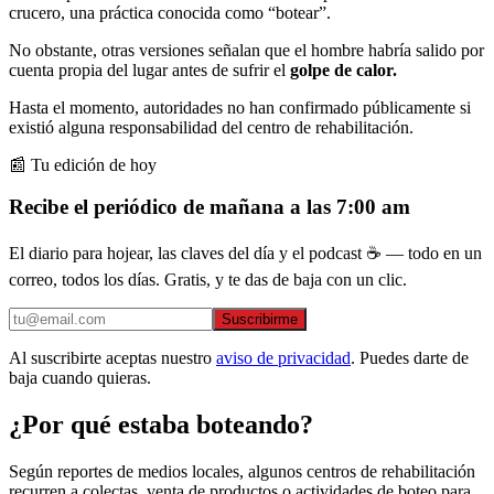
crucero, una práctica conocida como “botear”.
No obstante, otras versiones señalan que el hombre habría salido por
cuenta propia del lugar antes de sufrir el
golpe de calor.
Hasta el momento, autoridades no han confirmado públicamente si
existió alguna responsabilidad del centro de rehabilitación.
📰 Tu edición de hoy
Recibe el periódico de mañana a las 7:00 am
El diario para hojear, las claves del día y el podcast ☕ — todo en un
correo, todos los días. Gratis, y te das de baja con un clic.
Suscribirme
Al suscribirte aceptas nuestro
aviso de privacidad
. Puedes darte de
baja cuando quieras.
¿Por qué estaba boteando?
Según reportes de medios locales, algunos centros de rehabilitación
recurren a colectas, venta de productos o actividades de boteo para