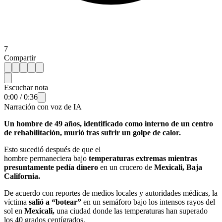
7
Compartir
Escuchar nota
0:00
/
0:36
Narración con voz de IA
Un hombre de 49 años, identificado como interno de un centro
de rehabilitación, murió tras sufrir un golpe de calor.
Esto sucedió después de que el
hombre permaneciera bajo
temperaturas extremas mientras
presuntamente pedía dinero
en un crucero de
Mexicali, Baja
California.
De acuerdo con reportes de medios locales y autoridades médicas, la
víctima
salió a “botear”
en un semáforo bajo los intensos rayos del
sol en
Mexicali,
una ciudad donde las temperaturas han superado
los 40 grados centígrados.