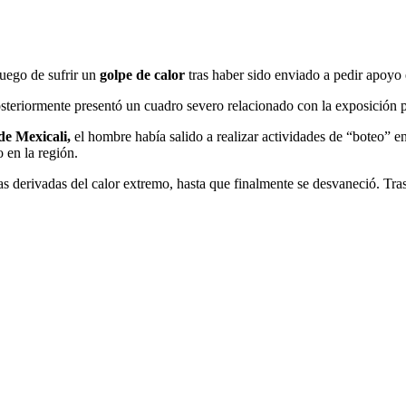
uego de sufrir un
golpe de calor
tras haber sido enviado a pedir apoy
osteriormente presentó un cuadro severo relacionado con la exposición p
de Mexicali,
el hombre había salido a realizar actividades de “boteo” 
o en la región.
as derivadas del calor extremo, hasta que finalmente se desvaneció. Tras