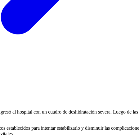
ingresó al hospital con un cuadro de deshidratación severa. Luego de la
cos establecidos para intentar estabilizarlo y disminuir las complicaci
itales.