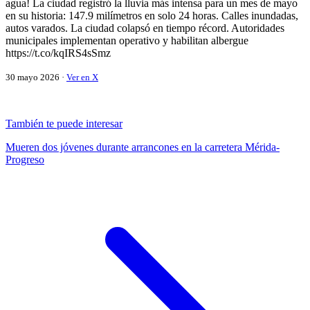
agua! La ciudad registró la lluvia más intensa para un mes de mayo
en su historia: 147.9 milímetros en solo 24 horas. Calles inundadas,
autos varados. La ciudad colapsó en tiempo récord. Autoridades
municipales implementan operativo y habilitan albergue
https://t.co/kqIRS4sSmz
30 mayo 2026 ·
Ver en X
También te puede interesar
Mueren dos jóvenes durante arrancones en la carretera Mérida-
Progreso