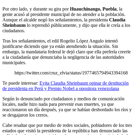
Por otro lado, y durante su gira por
Huauchinango, Puebla
, la
gente acusó al presidente municipal de no atender a la población.
Aunque el alcalde negó los señalamientos, la presidenta
Claudia
Sheinbaum
lo reprendió públicamente, y dijo que ella le creía a los
ciudadanos.
Tras los señalamientos, el edil Rogelio López Angulo intentó
justificarse diciendo que ya están atendiendo la situación. Sin
embargo, la mandataria federal le dejó claro que ella prefería creerle
a la ciudadanía que denunciaba la negligencia de las autoridades
municipales.
https://twitter.com/cruz_elvia/status/1977465794943394168
Te puede interesar:
Evita Claudia Sheinbaum opinar de destitución
de presidenta en Perú y Premio Nobel a opositora venezolana
Según lo denunciado por ciudadanos y medios de comunicación
locales, nadie hizo nada para prevenir esas muertes, ya que
reaccionaron un día después, ya que se habían desbordado los ríos y
se desgajaron los cerros.
Cabe resaltar que por medio de redes sociales, pobladores de los tres
estados que visitó la presidenta de la república han denunciado las