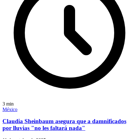
3
min
México
Claudia Sheinbaum asegura que a damnificados
por lluvias "no les faltará nada"