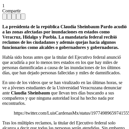
1
Compartir
La presidenta de la república Claudia Sheinbaum Pardo acudió
a las zonas afectadas por inundaciones en estados como
Veracruz, Hidalgo y Puebla. La mandataria federal recibió
reclamos de los ciudadanos y además quejas hacia algunos
funcionarios como alcaldes o gobernadores y gobernadoras.
Había sido horas antes que la titular del Ejecutivo federal anunció
que acudiría a por lo menos tres estados en los que hay miles de
personas damnificadas a causa de las inundaciones de los últimos
días, que han dejado personas fallecidas y miles de damnificados.
En uno de los videos que se han viralizado en las últimas horas, se
ve a jóvenes estudiantes de la Universidad Veracruzana denunciar
ante
Claudia Sheinbaum
que llevan tres días buscando a sus
compañeros y que ninguna autoridad local ha hecho nada por
encontrarlos.
https://twitter.com/LuisCardenasMx/status/1977498965974155
Tras los múltiples reclamos, la titular del Ejecutivo federal solo
alcanza a decir que todas las personas serán atendidas. Sin embargo,