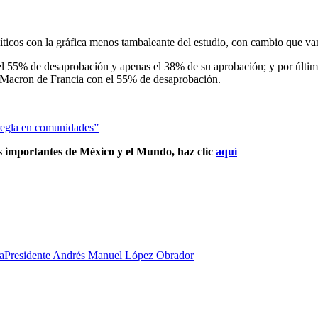
políticos con la gráfica menos tambaleante del estudio, con cambio que 
el 55% de desaprobación y apenas el 38% de su aprobación; y por últi
Macron de Francia con el 55% de desaprobación.
regla en comunidades”
s importantes de México y el Mundo, haz clic
aquí
ca
Presidente Andrés Manuel López Obrador