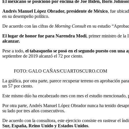
El mexicano se posicionó por encima de Joe Biden, Boris Johnso
Andrés Manuel López Obrador, presidente de México
, fue ubica
en su desempeño político.
De acuerdo con las cifras de
Morning Consult
en su estudio “Aprobac
El lugar de honor fue para Narendra Modi
, primer ministro de la
alcanzar.
Pese a todo,
el tabasqueño se posó en el segundo puesto con una 
septiembre de 2019 alcanzó el 72 por ciento.
FOTO: GALO CAÑAS/CUARTOSCURO.COM
La gráfica, por otra parte, parece recuperar terreno en aprobación p
un 57 por ciento.
Este mismo dúo ha encabezado mes con mes el estudio mencionado, pu
Por otra parte, Andrés Manuel López Obrador nunca ha tenido desapro
su lado por tres años consecutivos.
De acuerdo con la consultora, este ejercicio consiste en rastrear el ín
Sur, España, Reino Unido y Estados Unidos
.