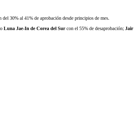
van del 30% al 41% de aprobación desde principios de mes.
mo
Luna Jae-In de Corea del Sur
con el 55% de desaprobación;
Jair