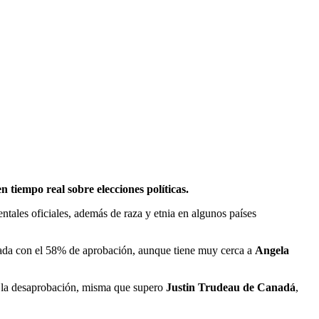
n tiempo real sobre elecciones políticas.
ntales oficiales, además de raza y etnia en algunos países
ada con el 58% de aprobación, aunque tiene muy cerca a
Angela
de la desaprobación, misma que supero
Justin Trudeau de Canadá
,