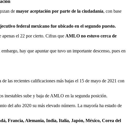
bación
 gozan de
mayor aceptación por parte de la ciudadanía
, con base
 ejecutivo federal mexicano fue ubicado en el segundo puesto.
 apenas el 22 por cierto. Cifras que
AMLO no estuvo cerca de
in embargo, hay que apuntar que tuvo un importante descenso, pues en
 de las recientes calificaciones más bajas el 15 de mayo de 2021 con
os inestables sube y baja de AMLO en la segunda posición.
junio del año 2020 su más elevado número. La mayoría ha estado de
adá, Francia, Alemania, India, Italia, Japón, México, Corea del