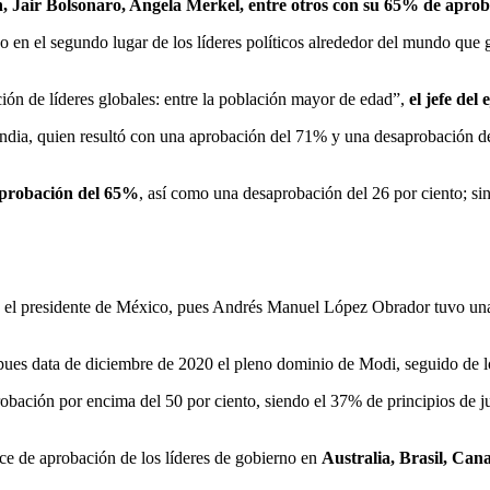
n, Jair Bolsonaro, Angela Merkel, entre otros con su 65% de apro
do en el segundo lugar de los líderes políticos alrededor del mundo que
ión de líderes globales: entre la población mayor de edad”,
el jefe del
 India, quien resultó con una aprobación del 71% y una desaprobación de
aprobación del 65%
, así como una desaprobación del 26 por ciento; s
ara el presidente de México, pues Andrés Manuel López Obrador tuvo una
es data de diciembre de 2020 el pleno dominio de Modi, seguido de l
bación por encima del 50 por ciento, siendo el 37% de principios de 
dice de aprobación de los líderes de gobierno en
Australia, Brasil, Can