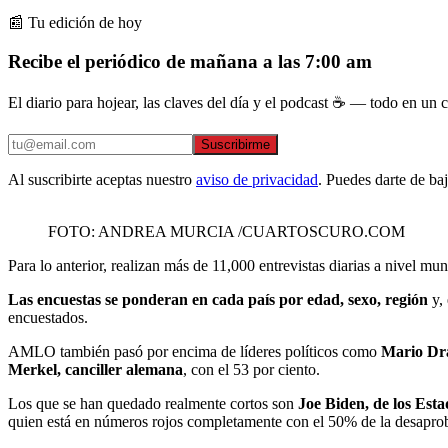
📰 Tu edición de hoy
Recibe el periódico de mañana a las 7:00 am
El diario para hojear, las claves del día y el podcast ☕ — todo en un co
Suscribirme
Al suscribirte aceptas nuestro
aviso de privacidad
. Puedes darte de ba
FOTO: ANDREA MURCIA /CUARTOSCURO.COM
Para lo anterior, realizan más de 11,000 entrevistas diarias a nivel mu
Las encuestas se ponderan en cada país por edad, sexo, región
y,
encuestados.
AMLO también pasó por encima de líderes políticos como
Mario Dra
Merkel, canciller alemana
, con el 53 por ciento.
Los que se han quedado realmente cortos son
Joe Biden, de los Est
quien está en números rojos completamente con el 50% de la desapro