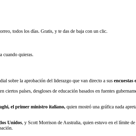
rreo, todos los días. Gratis, y te das de baja con un clic.
ja cuando quieras.
ndial sobre la aprobación del liderazgo que van directo a sus
encuestas e
 en ciertos países, desgloses de educación basados en fuentes gubername
ghi, el primer ministro italiano,
quien mostró una gráfica nada apret
ados Unidos
, y Scott Morrison de Australia, quien estuvo en el límite 
bación.