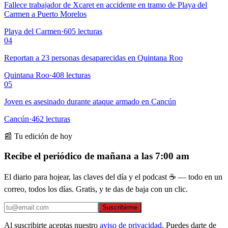
Fallece trabajador de Xcaret en accidente en tramo de Playa del
Carmen a Puerto Morelos
Playa del Carmen
·
605
lecturas
04
Reportan a 23 personas desaparecidas en Quintana Roo
Quintana Roo
·
408
lecturas
05
Joven es asesinado durante ataque armado en Cancún
Cancún
·
462
lecturas
📰 Tu edición de hoy
Recibe el periódico de mañana a las 7:00 am
El diario para hojear, las claves del día y el podcast ☕ — todo en un
correo, todos los días. Gratis, y te das de baja con un clic.
Suscribirme
Al suscribirte aceptas nuestro
aviso de privacidad
. Puedes darte de