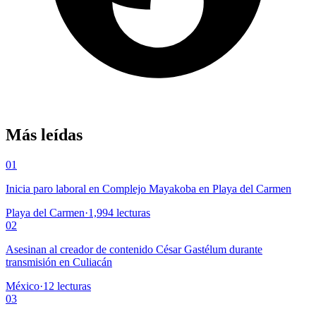
Más leídas
01
Inicia paro laboral en Complejo Mayakoba en Playa del Carmen
Playa del Carmen
·
1,994
lecturas
02
Asesinan al creador de contenido César Gastélum durante
transmisión en Culiacán
México
·
12
lecturas
03