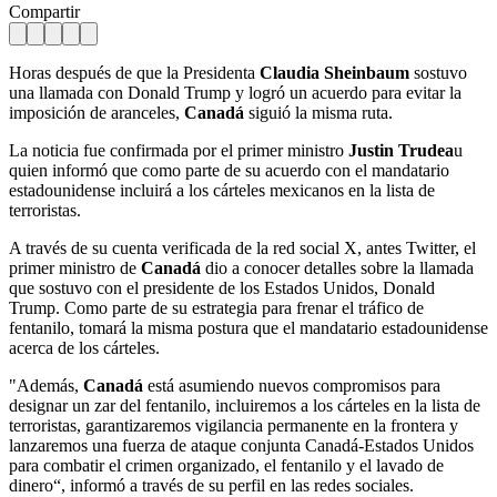
Compartir
Horas después de que la Presidenta
Claudia Sheinbaum
sostuvo
una llamada con Donald Trump y logró un acuerdo para evitar la
imposición de aranceles,
Canadá
siguió la misma ruta.
La noticia fue confirmada por el primer ministro
Justin Trudea
u
quien informó que como parte de su acuerdo con el mandatario
estadounidense incluirá a los cárteles mexicanos en la lista de
terroristas.
A través de su cuenta verificada de la red social X, antes Twitter, el
primer ministro de
Canadá
dio a conocer detalles sobre la llamada
que sostuvo con el presidente de los Estados Unidos, Donald
Trump. Como parte de su estrategia para frenar el tráfico de
fentanilo, tomará la misma postura que el mandatario estadounidense
acerca de los cárteles.
"Además,
Canadá
está asumiendo nuevos compromisos para
designar un zar del fentanilo, incluiremos a los cárteles en la lista de
terroristas, garantizaremos vigilancia permanente en la frontera y
lanzaremos una fuerza de ataque conjunta Canadá-Estados Unidos
para combatir el crimen organizado, el fentanilo y el lavado de
dinero“, informó a través de su perfil en las redes sociales.