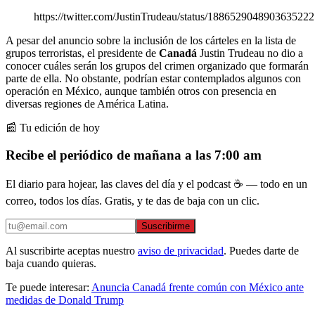
https://twitter.com/JustinTrudeau/status/1886529048903635222
A pesar del anuncio sobre la inclusión de los cárteles en la lista de
grupos terroristas, el presidente de
Canadá
Justin Trudeau no dio a
conocer cuáles serán los grupos del crimen organizado que formarán
parte de ella. No obstante, podrían estar contemplados algunos con
operación en México, aunque también otros con presencia en
diversas regiones de América Latina.
📰 Tu edición de hoy
Recibe el periódico de mañana a las 7:00 am
El diario para hojear, las claves del día y el podcast ☕ — todo en un
correo, todos los días. Gratis, y te das de baja con un clic.
Suscribirme
Al suscribirte aceptas nuestro
aviso de privacidad
. Puedes darte de
baja cuando quieras.
Te puede interesar:
Anuncia Canadá frente común con México ante
medidas de Donald Trump