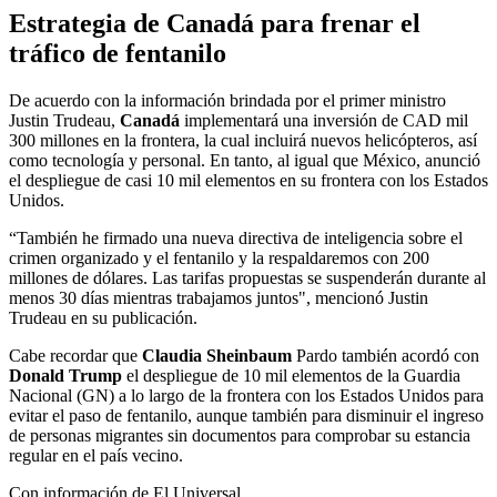
Estrategia de Canadá para frenar el
tráfico de fentanilo
De acuerdo con la información brindada por el primer ministro
Justin Trudeau,
Canadá
implementará una inversión de CAD mil
300 millones en la frontera, la cual incluirá nuevos helicópteros, así
como tecnología y personal. En tanto, al igual que México, anunció
el despliegue de casi 10 mil elementos en su frontera con los Estados
Unidos.
“También he firmado una nueva directiva de inteligencia sobre el
crimen organizado y el fentanilo y la respaldaremos con 200
millones de dólares. Las tarifas propuestas se suspenderán durante al
menos 30 días mientras trabajamos juntos", mencionó Justin
Trudeau en su publicación.
Cabe recordar que
Claudia Sheinbaum
Pardo también acordó con
Donald Trump
el despliegue de 10 mil elementos de la Guardia
Nacional (GN) a lo largo de la frontera con los Estados Unidos para
evitar el paso de fentanilo, aunque también para disminuir el ingreso
de personas migrantes sin documentos para comprobar su estancia
regular en el país vecino.
Con información de El Universal.