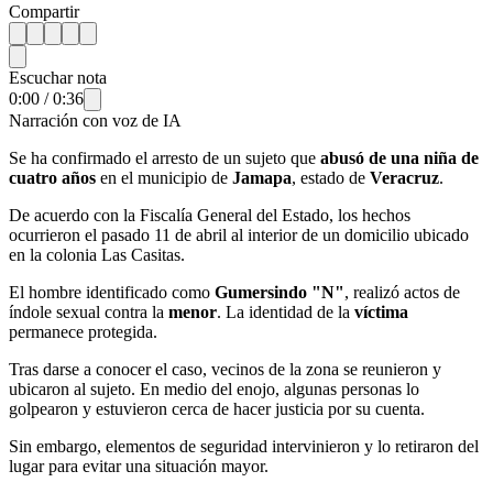
Compartir
Escuchar nota
0:00
/
0:36
Narración con voz de IA
Se ha confirmado el arresto de un sujeto que
abusó de una niña de
cuatro años
en el municipio de
Jamapa
, estado de
Veracruz
.
De acuerdo con la Fiscalía General del Estado, los hechos
ocurrieron el pasado 11 de abril al interior de un domicilio ubicado
en la colonia Las Casitas.
El hombre identificado como
Gumersindo "N"
, realizó actos de
índole sexual contra la
menor
. La identidad de la
víctima
permanece protegida.
Tras darse a conocer el caso, vecinos de la zona se reunieron y
ubicaron al sujeto. En medio del enojo, algunas personas lo
golpearon y estuvieron cerca de hacer justicia por su cuenta.
Sin embargo, elementos de seguridad intervinieron y lo retiraron del
lugar para evitar una situación mayor.