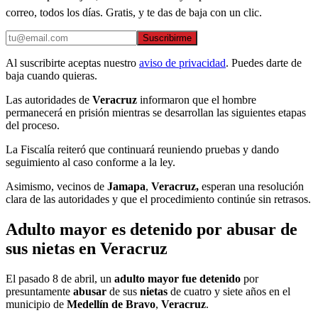
correo, todos los días. Gratis, y te das de baja con un clic.
Suscribirme
Al suscribirte aceptas nuestro
aviso de privacidad
. Puedes darte de
baja cuando quieras.
Las autoridades de
Veracruz
informaron que el hombre
permanecerá en prisión mientras se desarrollan las siguientes etapas
del proceso.
La Fiscalía reiteró que continuará reuniendo pruebas y dando
seguimiento al caso conforme a la ley.
Asimismo, vecinos de
Jamapa
,
Veracruz,
esperan una resolución
clara de las autoridades y que el procedimiento continúe sin retrasos.
Adulto mayor es detenido por abusar de
sus nietas en Veracruz
El pasado 8 de abril, un
adulto mayor fue detenido
por
presuntamente
abusar
de sus
nietas
de cuatro y siete años en el
municipio de
Medellín de Bravo
,
Veracruz
.