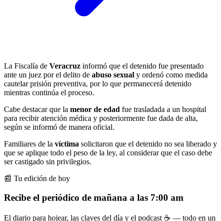
La Fiscalía de
Veracruz
informó que el detenido fue presentado
ante un juez por el delito de
abuso sexual
y ordenó como medida
cautelar prisión preventiva, por lo que permanecerá detenido
mientras continúa el proceso.
Cabe destacar que la
menor de edad
fue trasladada a un hospital
para recibir atención médica y posteriormente fue dada de alta,
según se informó de manera oficial.
Familiares de la
víctima
solicitaron que el detenido no sea liberado y
que se aplique todo el peso de la ley, al considerar que el caso debe
ser castigado sin privilegios.
📰 Tu edición de hoy
Recibe el periódico de mañana a las 7:00 am
El diario para hojear, las claves del día y el podcast ☕ — todo en un