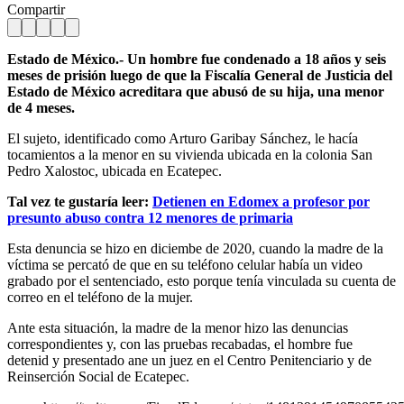
Compartir
Estado de México.- Un hombre fue condenado a 18 años y seis
meses de prisión luego de que la Fiscalía General de Justicia del
Estado de México acreditara que abusó de su hija, una menor
de 4 meses.
El sujeto, identificado como Arturo Garibay Sánchez, le hacía
tocamientos a la menor en su vivienda ubicada en la colonia San
Pedro Xalostoc, ubicada en Ecatepec.
Tal vez te gustaría leer:
Detienen en Edomex a profesor por
presunto abuso contra 12 menores de primaria
Esta denuncia se hizo en diciembe de 2020, cuando la madre de la
víctima se percató de que en su teléfono celular había un video
grabado por el sentenciado, esto porque tenía vinculada su cuenta de
correo en el teléfono de la mujer.
Ante esta situación, la madre de la menor hizo las denuncias
correspondientes y, con las pruebas recabadas, el hombre fue
detenid y presentado ane un juez en el Centro Penitenciario y de
Reinserción Social de Ecatepec.