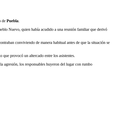
do de
Puebla
.
ueblo Nuevo, quien había acudido a una reunión familiar que derivó
ncontraban conviviendo de manera habitual antes de que la situación se
o que provocó un altercado entre los asistentes.
 la agresión, los responsables huyeron del lugar con rumbo