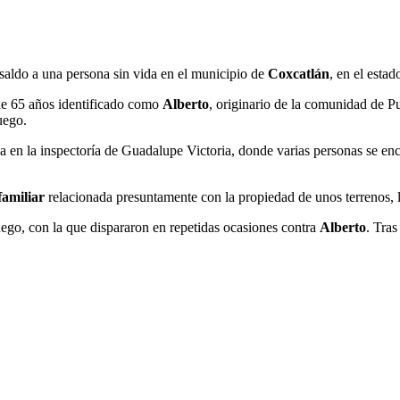
saldo a una persona sin vida en el municipio de
Coxcatlán
, en el esta
de 65 años identificado como
Alberto
, originario de la comunidad de P
uego.
cada en la inspectoría de Guadalupe Victoria, donde varias personas se e
familiar
relacionada presuntamente con la propiedad de unos terrenos, l
ego, con la que dispararon en repetidas ocasiones contra
Alberto
. Tras