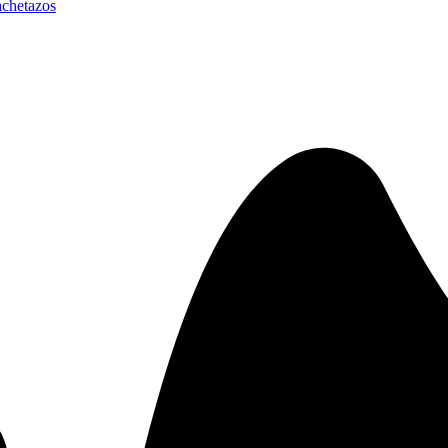
achetazos