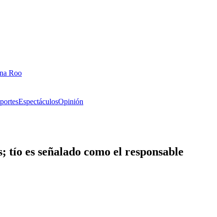
ana Roo
portes
Espectáculos
Opinión
; tío es señalado como el responsable