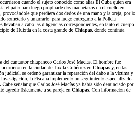
 ocurrieron cuando el sujeto conocido como alias El Cuba quien era
ta el patio para luego propinarle dos machetazos en el cuello en
ca, provocándole que perdiera dos dedos de una mano y la oreja, por lo
do someterlo y amarrarlo, para luego entregarlo a la Policía
s llevaban a cabo las diligencias correspondientes, en tanto el cuerpo
cipio de Huixtla en la costa grande de
Chiapas
, donde continúa
ra del cantautor chiapaneco Carlos José Macías. El hombre fue
 ocurrieron en la ciudad de Tuxtla Gutiérrez en
Chiapas
y, en las
n judicial, se ordenó garantizar la reparación del daño a la víctima y
investigación, la Fiscalía implementó un seguimiento especializado
ada. Cabe señalar que Carlos José Macías ya había sido denunciado por
tó agredir físicamente a su pareja en
Chiapas
. Con información de