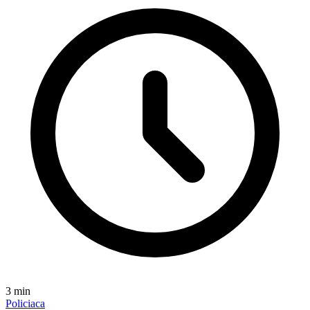
3
min
Policiaca