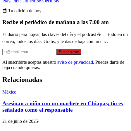
Playa del Carmen
·
583
lecturas
📰 Tu edición de hoy
Recibe el periódico de mañana a las 7:00 am
El diario para hojear, las claves del día y el podcast ☕ — todo en un
correo, todos los días. Gratis, y te das de baja con un clic.
Suscribirme
Al suscribirte aceptas nuestro
aviso de privacidad
. Puedes darte de
baja cuando quieras.
Relacionadas
México
Asesinan a niño con un machete en Chiapas; tío es
señalado como el responsable
21 de julio de 2025
·