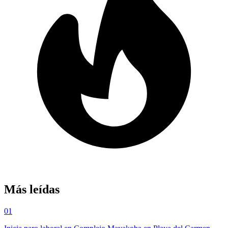
Más leídas
01